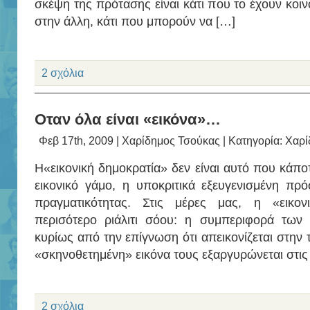
σκέψη της πρότασης είναι κάτι που το έχουν κοιν
στην άλλη, κάτι που μπορούν να […]
2 σχόλια
Οταν όλα είναι «εικόνα»…
Φεβ 17th, 2009 |
Χαρίδημος Τσούκας
| Κατηγορία:
Χαρί
Η«εικονική δημοκρατία» δεν είναι αυτό που κάποτ
εικονικό γάμο, η υποκριτικά εξευγενισμένη πρ
πραγματικότητας. Στις μέρες μας, η «εικονι
περισότερο ριάλιτι σόου: η συμπεριφορά των 
κυρίως από την επίγνωση ότι απεικονίζεται στην τ
«σκηνοθετημένη» εικόνα τους εξαργυρώνεται στις 
2 σχόλια