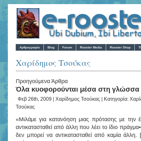
Αρθρογραφία
Blog
Forum
Rooster Media
Rooster Shop
T
Χαρίδημος Τσούκας
Προηγούμενα Άρθρα
Όλα κυοφορούνται μέσα στη γλώσσα
Φεβ 26th, 2009 |
Χαρίδημος Τσούκας
| Κατηγορία:
Χαρί
Τσούκας
«Μιλάμε για κατανόηση μιας πρότασης με την έ
αντικατασταθεί από άλλη που λέει το ίδιο πράγμα• 
δεν μπορεί να αντικατασταθεί από καμία άλλη.