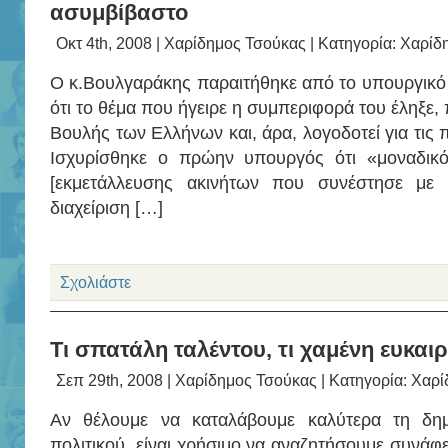
ασυμβίβαστο
Οκτ 4th, 2008 |
Χαρίδημος Τσούκας
| Κατηγορία:
Χαρίδ
Ο κ.Βουλγαράκης παραιτήθηκε από το υπουργικό α
ότι το θέμα που ήγειρε η συμπεριφορά του έληξε,
Βουλής των Ελλήνων και, άρα, λογοδοτεί για τις 
Ισχυρίσθηκε ο πρώην υπουργός ότι «μοναδικό
[εκμετάλλευσης ακινήτων που συνέστησε με
διαχείριση […]
Σχολιάστε
Τι σπατάλη ταλέντου, τι χαμένη ευκαι
Σεπ 29th, 2008 |
Χαρίδημος Τσούκας
| Κατηγορία:
Χαρί
Αν θέλουμε να καταλάβουμε καλύτερα τη δη
πολιτικού, είναι χρήσιμο να αναζητήσουμε συνάφε