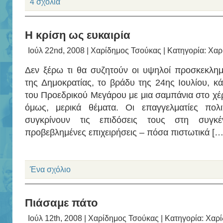
4 σχόλια
Η κρίση ως ευκαιρία
Ιούλ 22nd, 2008 |
Χαρίδημος Τσούκας
| Κατηγορία:
Χαρ
Δεν ξέρω τι θα συζητούν οι υψηλοί προσκεκλημ
της Δημοκρατίας, το βράδυ της 24ης Ιουλίου, κ
του Προεδρικού Μεγάρου με μια σαμπάνια στο χ
όμως, μερικά θέματα. Οι επαγγελματίες πολ
συγκρίνουν τις επιδόσεις τους στη συγ
προβεβλημένες επιχειρήσεις – πόσα πιστωτικά […
Ένα σχόλιο
Πιάσαμε πάτο
Ιούλ 12th, 2008 |
Χαρίδημος Τσούκας
| Κατηγορία:
Χαρί