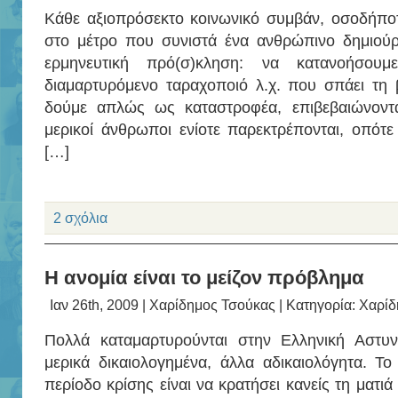
Κάθε αξιοπρόσεκτο κοινωνικό συμβάν, οσοδήποτε
στο μέτρο που συνιστά ένα ανθρώπινο δημιούρ
ερμηνευτική πρό(σ)κληση: να κατανοήσου
διαμαρτυρόμενο ταραχοποιό λ.χ. που σπάει τη 
δούμε απλώς ως καταστροφέα, επιβεβαιώνοντα
μερικοί άνθρωποι ενίοτε παρεκτρέπονται, οπότε 
[…]
2 σχόλια
Η ανομία είναι το μείζον πρόβλημα
Ιαν 26th, 2009 |
Χαρίδημος Τσούκας
| Κατηγορία:
Χαρίδ
Πολλά καταμαρτυρούνται στην Ελληνική Αστυν
μερικά δικαιολογημένα, άλλα αδικαιολόγητα. Τ
περίοδο κρίσης είναι να κρατήσει κανείς τη ματιά