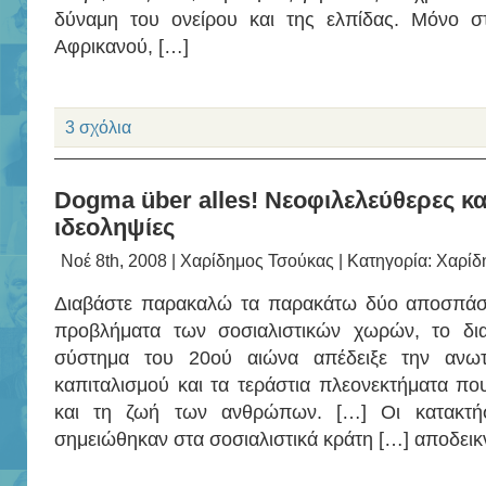
δύναμη του ονείρου και της ελπίδας. Μόνο σ
Αφρικανού, […]
3 σχόλια
Dogma über alles! Νεοφιλελεύθερες κ
ιδεοληψίες
Νοέ 8th, 2008 |
Χαρίδημος Τσούκας
| Κατηγορία:
Χαρίδ
Διαβάστε παρακαλώ τα παρακάτω δύο αποσπάσμ
προβλήματα των σοσιαλιστικών χωρών, το δια
σύστημα του 20ού αιώνα απέδειξε την ανωτ
καπιταλισμού και τα τεράστια πλεονεκτήματα που
και τη ζωή των ανθρώπων. […] Oι κατακτήσ
σημειώθηκαν στα σοσιαλιστικά κράτη […] αποδεικ