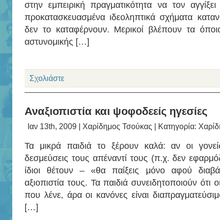
στην εμπειρική πραγματικότητα να τον αγγίξε
προκατασκευασμένα ιδεοληπτικά σχήματα κατα
δεν το καταφέρνουν. Μερικοί βλέπουν τα όπο
αστυνομικής […]
Σχολιάστε
Αναξιοπιστία και ψοφοδεείς ηγεσίες
Ιαν 13th, 2009 |
Χαρίδημος Τσούκας
| Κατηγορία:
Χαρίδ
Τα μικρά παιδιά το ξέρουν καλά: αν οι γονε
δεσμεύσεις τους απέναντί τους (π.χ. δεν εφαρμό
ίδιοι θέτουν – «θα παίξεις μόνο αφού διαβά
αξιοπιστία τους. Τα παιδιά συνειδητοποιούν ότι ο
που λένε, άρα οι κανόνες είναι διαπραγματεύσιμ
[…]