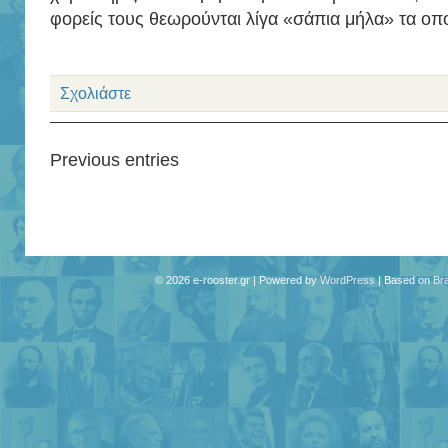
φορείς τους θεωρούνται λίγα «σάπια μήλα» τα οπ
Σχολιάστε
Previous entries
© 2026 e-rooster.gr | Powered by
WordPress
| Based on
Br