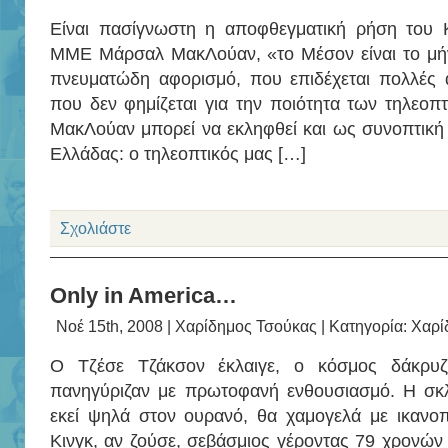
Είναι πασίγνωστη η αποφθεγματική ρήση του 
ΜΜΕ Μάρσαλ ΜακΛούαν, «το Μέσον είναι το μήνυ
πνευματώδη αφορισμό, που επιδέχεται πολλές 
που δεν φημίζεται για την ποιότητα των τηλεο
ΜακΛούαν μπορεί να εκληφθεί και ως συνοπτική
Ελλάδας: ο τηλεοπτικός μας […]
Σχολιάστε
Only in America…
Νοέ 15th, 2008 |
Χαρίδημος Τσούκας
| Κατηγορία:
Χαρί
Ο Τζέσε Τζάκσον έκλαιγε, ο κόσμος δάκρυ
πανηγύριζαν με πρωτοφανή ενθουσιασμό. Η σκ
εκεί ψηλά στον ουρανό, θα χαμογελά με ικανο
Κινγκ, αν ζούσε, σεβάσμιος γέροντας 79 χρονών 