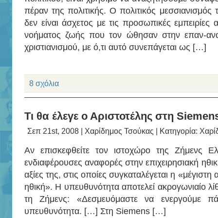
πέραν της πολιτικής. Ο πολιτικός μεσσιανισμός
δεν είναι άσχετος με τις προσωπικές εμπειρίες 
νοήματος ζωής που τον ώθησαν στην επαν-ανα
χριστιανισμού, με ό,τι αυτό συνεπάγεται ως […]
8 σχόλια
Τι θα έλεγε ο Αριστοτέλης στη Siemen
Σεπ 21st, 2008 |
Χαρίδημος Τσούκας
| Κατηγορία:
Χαρί
Αν επισκεφθείτε τον ιστοχώρο της Ζήμενς Ελ
ενδιαφέρουσες αναφορές στην επιχειρησιακή ηθική.
αξίες της, στις οποίες συγκαταλέγεται η «μέγιστη
ηθική». Η υπευθυνότητα αποτελεί ακρογωνιαίο λίθο
τη Ζήμενς: «Δεσμευόμαστε να ενεργούμε πά
υπευθυνότητα. […] Στη Siemens […]