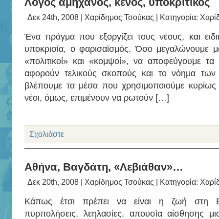
Λόγος αμήχανος, κενός, υποκριτικός
Δεκ 24th, 2008 |
Χαρίδημος Τσούκας
| Κατηγορία:
Χαρί
Ένα πράγμα που εξοργίζει τους νέους, και ειδι
υποκρισία, ο φαρισαϊσμός. Όσο μεγαλώνουμε μα
«πολιτικοί» και «κομψοί», να αποφεύγουμε τ
αφορούν τελικούς σκοπούς και το νόημα των 
βλέπουμε τα μέσα που χρησιμοποιούμε κυρίως 
νέοι, όμως, επιμένουν να ρωτούν […]
Σχολιάστε
Αθήνα, Βαγδάτη, «Λεβιάθαν»…
Δεκ 20th, 2008 |
Χαρίδημος Τσούκας
| Κατηγορία:
Χαρί
Κάπως έτσι πρέπει να είναι η ζωή στη Βα
πυρπολήσεις, λεηλασίες, απουσία αίσθησης μ