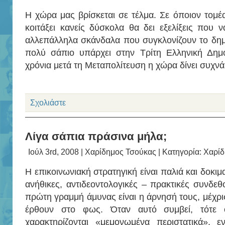
Η χώρα μας βρίσκεται σε τέλμα. Σε όποιον τομέα
κοιτάξει κανείς δύσκολα θα δει εξελίξεις που ν
αλλεπάλληλα σκάνδαλα που συγκλονίζουν το δημόσ
πολύ σάπιο υπάρχει στην Τρίτη Ελληνική Δημο
χρόνια μετά τη Μεταπολίτευση η χώρα δίνει συχν
Σχολιάστε
Λίγα σάπια πράσινα μήλα;
Ιούλ 3rd, 2008 |
Χαρίδημος Τσούκας
| Κατηγορία:
Χαρίδ
Η επικοινωνιακή στρατηγική είναι παλιά και δοκιμ
ανήθικες, αντιδεοντολογικές – πρακτικές συνδεθ
πρώτη γραμμή άμυνας είναι η άρνησή τους, μέχρις
έρθουν στο φως. Όταν αυτό συμβεί, τότε ο
χαρακτηρίζονται «μεμονωμένα περιστατικά», εν