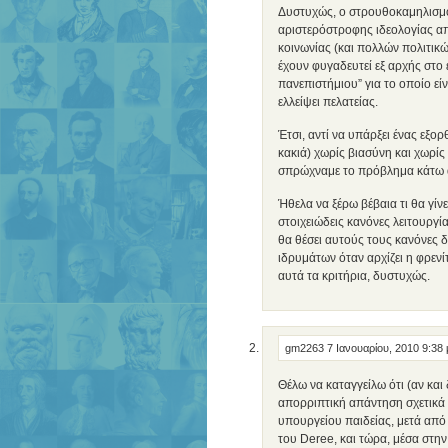
Δυστυχώς, ο στρουθοκαμηλισμός
αριστερόστροφης ιδεολογίας απ
κοινωνίας (και πολλών πολιτικώ
έχουν φυγαδευτεί εξ αρχής στο
πανεπιστήμιου” για το οποίο είνα
ελλείψει πελατείας.
Έτσι, αντί να υπάρξει ένας εξορ
κακιά) χωρίς βιασύνη και χωρίς
σπρώχναμε το πρόβλημα κάτω απ
Ήθελα να ξέρω βέβαια τι θα γίν
στοιχειώδεις κανόνες λειτουργί
θα θέσει αυτούς τους κανόνες 
ιδρυμάτων όταν αρχίζει η φρενίτ
αυτά τα κριτήρια, δυστυχώς.
gm2263
7 Ιανουαρίου, 2010 9:38
Θέλω να καταγγείλω ότι (αν και 
απορριπτική απάντηση σχετικά 
υπουργείου παιδείας, μετά από
του Deree, και τώρα, μέσα στην