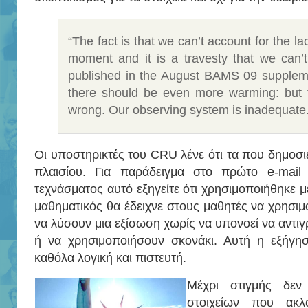
“The fact is that we can’t account for the l
moment and it is a travesty that we can
published in the August BAMS 09 supple
there should be even more warming: but t
wrong. Our observing system is inadequate.
Οι υποστηρικτές του CRU λένε ότι τα που δημοσι
πλαισίου. Για παράδειγμα στο πρώτο e-mail 
τεχνάσματος αυτό εξηγείτε ότι χρησιμοποιήθηκε με
μαθηματικός θα έδειχνε στους μαθητές να χρησιμ
να λύσουν μια εξίσωση χωρίς να υπονοεί να αντι
ή να χρησιμοποιήσουν σκονάκι. Αυτή η εξήγη
καθόλα λογική και πιστευτή.
Μέχρι στιγμής δεν
στοιχείων που ακλ