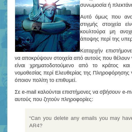
συνωμοσία ή πλεκτάν
Αυτό όμως που αναδ
στιγμής στοιχεία εί
κουλτούρα μη ανοχ
άποψης περί της υπε
Καταρχήν επιστήμο
να αποκρύψουν στοιχεία από αυτούς που θέλουν 
είναι χρηματοδοτούμενο από το κράτος και
νομοθεσίας περί Ελευθερίας της Πληροφόρησης να
όποιον πολίτη το επιθυμεί.
Σε e-mail καλούνται επιστήμονες να σβήσουν e-m
αυτούς που ζητούν πληροφορίες:
“Can you delete any emails you may have
AR4?