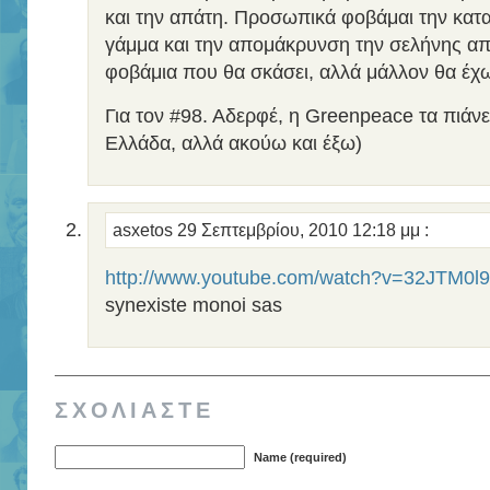
και την απάτη. Προσωπικά φοβάμαι την κατα
γάμμα και την απομάκρυνση την σελήνης από
φοβάμια που θα σκάσει, αλλά μάλλον θα έχω
Για τον #98. Αδερφέ, η Greenpeace τα πιάνε
Ελλάδα, αλλά ακούω και έξω)
asxetos
29 Σεπτεμβρίου, 2010 12:18 μμ
:
http://www.youtube.com/watch?v=32JTM0l9
synexiste monoi sas
ΣΧΟΛΙΑΣΤΕ
Name (required)