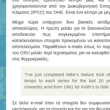
ένα σύνηθες ερευνητικό κέντρο μιας και ο
χρησιμοποιούνται από την Διακυβερνητική Επιτ
Κλίματος (IPCC) του ΟΗΕ. Είναι ένα κέντρο με με
Μέχρι τώρα υπάρχουν δυο βασικές αντιδρ
αποκαλύψεις. Η πρώτη μιλάει για το ξεκουκούλ
αποδεικνύει πως συγκεκριμένοι επιστή
κατασκευάσουν στοιχεία προκειμένου να ικανοπ
αποτελέσματα. Παραθέτουν e-mails όπως το παρ
του CRU μιλάει περί τεχνάσματος για να καλυφθε
στις θερμοκρασίες:
“I’ve just completed Mike’s Nature trick o
temps to each series for the last 20 y
onwards) amd from 1961 for Keith’s to hide 
Σε άλλο e-mail όταν τα στοιχεία δεν συμφωνού
σκεπτικισμός για τα στοιχεία και όχι για την θεωρία