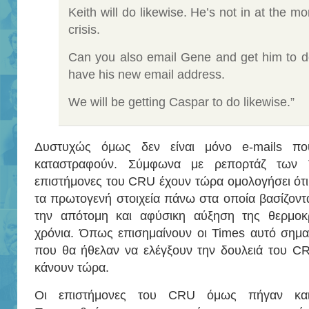
Keith will do likewise. He’s not in at the m
crisis.
Can you also email Gene and get him to d
have his new email address.
We will be getting Caspar to do likewise.”
Δυστυχώς όμως δεν είναι μόνο e-mails πο
καταστραφούν. Σύμφωνα με ρεπορτάζ των 
επιστήμονες του CRU έχουν τώρα ομολογήσει ότι
τα πρωτογενή στοιχεία πάνω στα οποία βασίζοντα
την απότομη και αφύσικη αύξηση της θερμοκρ
χρόνια. Όπως επισημαίνουν οι Times αυτό σημαίν
που θα ήθελαν να ελέγξουν την δουλειά του C
κάνουν τώρα.
Οι επιστήμονες του CRU όμως πήγαν κα