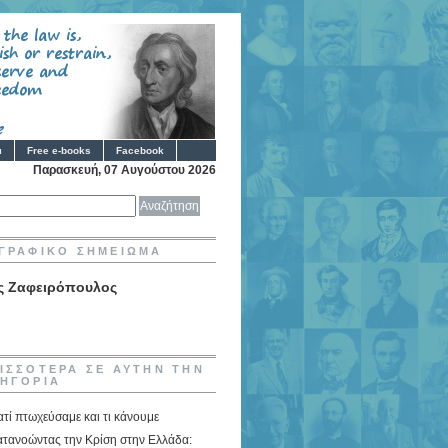
ι
Free e-books
Facebook
Παρασκευή, 07 Αυγούστου 2026
ΓΡΑΦΙΚΟ ΣΗΜΕΙΩΜΑ
ς Ζαφειρόπουλος
ΙΣΣΟΤΕΡΑ ΣΕ ΑΥΤΗΝ ΤΗΝ
ΗΓΟΡΙΑ
ατί πτωχεύσαμε και τι κάνουμε
τανοώντας την Κρίση στην Ελλάδα: