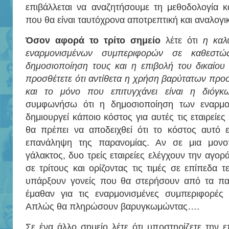
επιβάλλεται να αναζητήσουμε τη μεθοδολογία 
που θα είναι ταυτόχρονα αποτρεπτική και αναλογι
Όσον αφορά το τρίτο σημείο
λέτε ότι
η καλ
εναρμονισμένων συμπεριφορών σε καθεστώς
δημοσιοποίηση τους και η επιβολή του δικαίου 
προσθέτετε ότι αντίθετα η χρήση βαρύτατων προσ
και το μόνο που επιτυγχάνει είναι η διόγκ
συμφωνήσω ότι η δημοσιοποίηση των εναρμο
δημιουργεί κάποιο κόστος για αυτές τις εταιρείε
θα πρέπει να αποδειχθεί ότι το κόστος αυτό ε
επανάληψη της παρανομίας. Αν σε μια μονο
γάλακτος, δυο τρείς εταιρείες ελέγχουν την αγορ
σε τρίτους και ορίζοντας τις τιμές σε επίπεδα 
υπάρξουν γονείς που θα στερήσουν από τα παι
έμαθαν για τις εναρμονισμένες συμπεριφορές 
Απλώς θα πληρώσουν βαρυγκωμώντας….
Σε ένα άλλο σημείο λέτε ότι υποστηρίζετε την ε