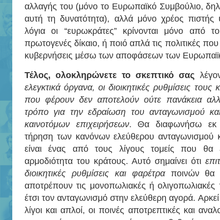
αλλαγής του (μόνο το Ευρωπαϊκό Συμβούλιο, δη
αυτή τη δυνατότητα), αλλά μόνο χρέος πιστής 
λόγια οι “ευρωκράτες” κρίνονται μόνο από τ
πρωτογενές δίκαιο, ή ποιό απλά τις πολιτικές που
κυβερνήσεις μέσω των αποφάσεων των Ευρωπαϊ
Τέλος, ολοκληρώνετε το σκεπτικό σας
λέγον
ελεγκτικά όργανα, οι διοικητικές ρυθμίσεις τους
που φέρουν δεν αποτελούν ούτε πανάκεια αλλ
τρόπο για την εδραίωση του ανταγωνισμού κα
καινοτόμων επιχειρήσεων
. Θα διαφωνήσω εκ 
τήρηση των κανόνων ελεύθερου ανταγωνισμού κ
είναι ένας από τους λίγους τομείς που θα 
αρμοδιότητα του κράτους. Αυτό σημαίνει ότι
επι
διοικητικές ρυθμίσεις και φαρέτρα
ποινών θα 
αποτρέπουν τις μονοπωλιακές ή ολιγοπωλιακές 
έτσι τον ανταγωνισμό στην ελεύθερη αγορά. Αρκεί 
λίγοι και απλοί, οι ποινές αποτρεπτικές και αναλ