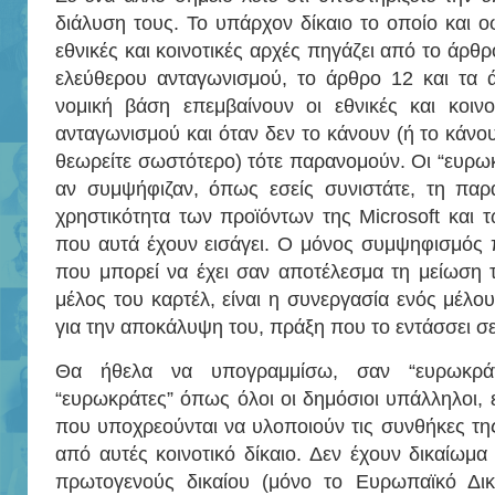
διάλυση τους. Το υπάρχον δίκαιο το οποίο και ο
εθνικές και κοινοτικές αρχές πηγάζει από το άρθ
ελεύθερου ανταγωνισμού, το άρθρο 12 και τα 
νομική βάση επεμβαίνουν οι εθνικές και κοινο
ανταγωνισμού και όταν δεν το κάνουν (ή το κάνο
θεωρείτε σωστότερο) τότε παρανομούν. Οι “ευρ
αν συμψήφιζαν, όπως εσείς συνιστάτε, τη πα
χρηστικότητα των προϊόντων της Microsoft και
που αυτά έχουν εισάγει. Ο μόνος συμψηφισμός π
που μπορεί να έχει σαν αποτέλεσμα τη μείωση 
μέλος του καρτέλ, είναι η συνεργασία ενός μέλου
για την αποκάλυψη του, πράξη που το εντάσσει σε
Θα ήθελα να υπογραμμίσω, σαν “ευρωκράτ
“ευρωκράτες” όπως όλοι οι δημόσιοι υπάλληλοι, εί
που υποχρεούνται να υλοποιούν τις συνθήκες τη
από αυτές κοινοτικό δίκαιο. Δεν έχουν δικαίωμα
πρωτογενούς δικαίου (μόνο το Ευρωπαϊκό Δικα