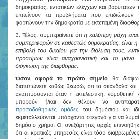
δημοκρατίας, εντατικών ελέγχων και βαρύτατων
επιτείνουν τα προβλήματα που επιδιώκουν 
φορτώνουν την δημοκρατία με εκτεταμένη διαφθο
3. Τέλος, συμπεραίνετε ότι
η καλύτερη μάχη ενα
συμπεριφορών σε καθεστώς δημοκρατίας, είναι η 
επιβολή του δικαίου για την διάλυση τους. Αν
προστίμων είναι αναχρονιστική και το μόνο 
διόγκωση της διαφθοράς.
Όσον αφορά το πρώτο σημείο
θα διαφω
διατυπώνετε καθώς θεωρώ, ότι τα σκάνδαλα και
αναπτύσσονται όταν η εκτελεστική, νομοθετική κ
μπορούν ή/και δεν θέλουν να αντιπαρατ
προσοδοθηρικές ομάδες
του δημόσιου και ιδι
εκμεταλλεύονται υπάρχοντα στεγανά για να λυμαί
δημόσιο χρήμα. Οι ανεξάρτητες αρχές επινοήθη
ότι οι κρατικές υπηρεσίες είναι τόσο διαβρωμέν