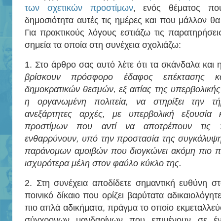
των σχετικών προστίμων
, ενός θέματος πο
δημοσιότητα αυτές τις ημέρες και που μάλλον θα
Για πρακτικούς λόγους εστιάζω τις παρατηρήσε
σημεία τα οποία στη συνέχεια σχολιάζω:
1. Στο άρθρο σας αυτό λέτε ότι τα σκάνδαλα και
βρίσκουν πρόσφορο έδαφος επέκτασης κ
δημοκρατικών θεσμών, εξ αιτίας της υπερβολικής
η οργανωμένη πολιτεία, να στηρίξει την 
ανεξάρτητες αρχές, με υπερβολική εξουσία 
προστίμων που αντί να αποτρέπουν τις π
ενθαρρύνουν, υπό την προστασία της συγκάλυψη
παράνομων αμοιβών που διογκώνει ακόμη πιο πο
ισχυρότερα μέλη στον φαύλο κύκλο της.
2. Στη συνέχεια αποδίδετε σημαντική ευθύνη σ
ποινικό δίκαιο που ορίζει βαρύτατα αδικαιολόγητε
πιο απλά αδικήματα, πράγμα το οποίο εκμεταλλεύ
σύγχρονων μανδαρίνων που επιμένουν σε έν