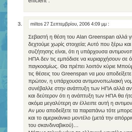
efficient”.
miltos
27 Σεπτεμβρίου, 2006 4:09 μμ
:
Σεβαστή η θέση του Alan Greenspan αλλά γι
δεχτούμε χωρίς στοιχεία; Αυτό που ξέρω και 
συζήτησης είναι, ότι η υπάρχουσα αντιμον
ΗΠΑ δεν τις εμπόδισε να κυριαρχήσουν σε ό
παγκοσμίως. Θα πρέπει λοιπόν κύριε Μπού
τις θέσεις του Greenspan να μου αποδείξετε
πρώτον, η υπάρχουσα αντιμονοπωλιακή νο
συνέβαλλε στην ανάπτυξη των ΗΠΑ αλλά αντ
και δεύτερον ότι η ανάπτυξη των ΗΠΑ θα ήτα
ακόμα μεγαλύτερη αν έλλειπε αυτή η αντιμο
Αν μου αποδείξετε τα παραπάνω τότε μπορ
και το αμερικάνικο μοντέλο (μετά την απόρρι
του σκανδιναβικού)…