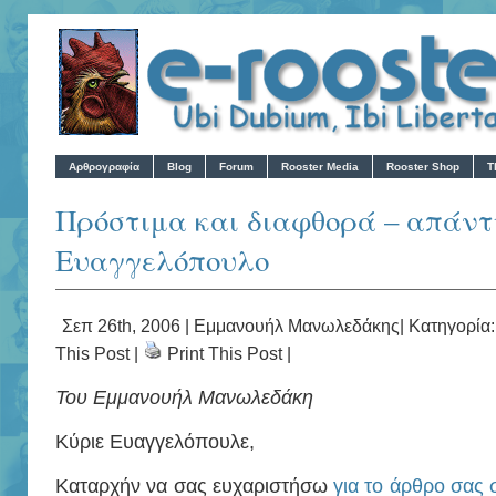
Αρθρογραφία
Blog
Forum
Rooster Media
Rooster Shop
T
Πρόστιμα και διαφθορά – απάντη
Ευαγγελόπουλο
Σεπ 26th, 2006 |
Εμμανουήλ Μανωλεδάκης
| Κατηγορία
This Post
|
Print This Post
|
Του Εμμανουήλ Μανωλεδάκη
Κύριε Ευαγγελόπουλε,
Καταρχήν να σας ευχαριστήσω
για το άρθρο σας 