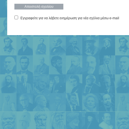
Εγγραφείτε για να λάβετε ενημέρωση για νέα σχόλια μέσω e-mail