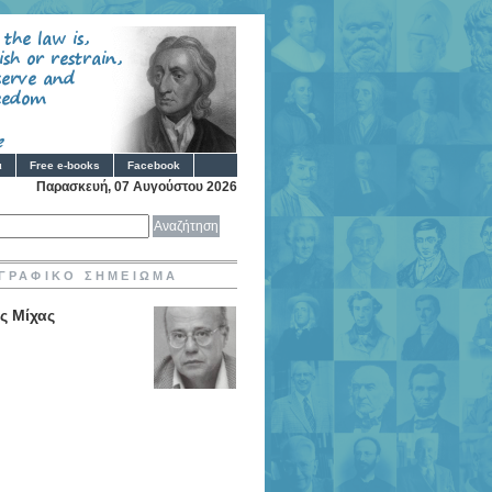
ι
Free e-books
Facebook
Παρασκευή, 07 Αυγούστου 2026
ΓΡΑΦΙΚΟ ΣΗΜΕΙΩΜΑ
ς Μίχας