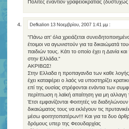
Πολίτες εναντίον γραφειοκρατίας (δυστυχώ
Defkalion
13 Νοεμβρίου, 2007 1:41 μμ
:
”Πάνω απ’ όλα χρειάζεται συνειδητοποιημένο
έτοιμοι να αγωνιστούν για τα δικαιώματά του
παιδιών τους. Κάτι το οποίο έχει η Δανία και
στην Ελλάδα.”
ΑΚΡΙΒΩΣ!
Στην Ελλαδα η προπαγανδα των καθε λογή
έχει καταφέρει ο λαός να υποστηρίζει κρατικ
επί της ουσίας στρέφονται ενάντια των συμ
περίπτωση η λαϊκή απαίτηση για μη αλλαγη 
Έτσι εμφανίζονται Φοιτητές να διαδηλώνουν 
δικαιώματος τους να εκλέγουν τις πρυτανικ
μέσω φοιτητοπατέρων!!! Και για τα δυο άρθρ
δρόμους υπερ της Φεουδαρχίας