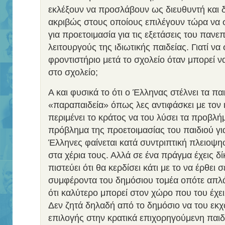
εκλέξουν να προσλάβουν ως διευθυντή και 
ακριβώς στους οποίους επιλέγουν τώρα να σ
για προετοιμασία για τις εξετάσεις του πανε
λειτουργούς της ιδιωτικής παιδείας. Γιατί να 
φροντιστήριο μετά το σχολείο όταν μπορεί ν
στο σχολείο;
Α και φυσικά το ότι ο Έλληνας στέλνει τα παι
«παραπαιδεία» όπως λες αντιφάσκει με τον 
περιμένει το κράτος να του λύσει τα προβλή
πρόβλημα της προετοιμασίας του παιδιού για
Έλληνες φαίνεται κατά συντριπτική πλειοψη
στα χέρια τους. Αλλά σε ένα πράγμα έχεις δί
πιστεύει ότι θα κερδίσει κάτι με το να έρθει
συμφέροντα του δημόσιου τομέα οπότε απλά
ότι καλύτερο μπορεί στον χώρο που του έχει
Δεν ζητά δηλαδή από το δημόσιο να του εκχ
επιλογής στην κρατικά επιχορηγούμενη παιδε