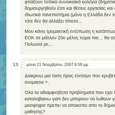
φτιάξουν τοπικά συνοικιακά κολέγια (δημοτικ
δημιουργηθούν έτσι και θέσεις εργασίας και 
ιδιωτικά πανεπιστήμια (μόνο η Ελλάδα δεν τα 
τότε δεν θα αλλάξει τίποτα…
Μου κάνει τρομακτική εντύπωση η κατάπτωσ
ΕΟΚ σε μάλλον 20ο μέλος τώρα πια… θα σα
Πολωνοί ρε…
μουα
21 Νοεμβρίου, 2007 6:59 μμ
:
Διακρινω μια ταση προς ελιτισμο που κρυβε
ονομασια >.
Ολα τα αδιαμφισβητα προβληματα που εχει τ
καταλαβαινω γιατι δεν μπορουν να λυθουν για
μειοψηφια πρεπει να αποκοπει απο το δημο
μαθησης?