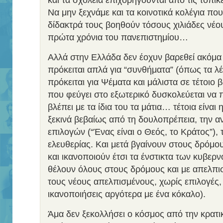
και τα σχολεία επιχορηγούνται από τις τοπικ
Να μην ξεχνάμε και τα κοινοτικά κολέγια πο
δίδακτρά τους βοηθούν τόσους χιλιάδες νέο
πρώτα χρόνια του πανεπιστημίου…
Αλλά στην Ελλάδα δεν έοχυν βαρεθεί ακόμα 
πρόκειται απλά για “συνθήματα” (όπως τα λέ
πρόκειται για Ψέματα και μάλιστα σε τέτοιο
που φεύγει στο εξωτερικό δυσκολεύεται να π
βλέπει με τα ίδια του τα μάτια… τέτοια είνα
ξεκινά βεβαίως από τη δουλοπρέπεια, την α
επιλογών (“Ένας είναι ο Θεός, το Κράτος”), 
ελευθερίας. Και μετά βγαίνουν στους δρόμο
και ικανοποιούν έτσι τα ένστικτα των κυβε
θέλουν όλους στους δρόμους και με απελπισ
τους νέους απελπισμένους, χωρίς επιλογές, 
ικανοποιήσεις αργότερα με ένα κόκαλο).
Άμα δεν ξεκολλήσει ο κόσμος από την κρατι