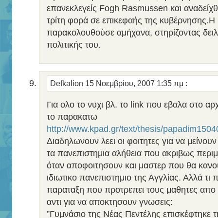
επανεκλεγείς Fogh Rasmussen και αναδείχθ
τρίτη φορά σε επικεφαής της κυβέρνησης.Η 
παρακολουθούσε αμήχανα, στηρίζοντας δειλ
πολιτικής του.
Defkalion
15 Νοεμβρίου, 2007 1:35 πμ
:
Για ολο το νυχι βλ. το link που εβαλα στο α
το παρακατω
http://www.kpad.gr/text/thesis/papadim150
Διαδηλωνουν λεει οι φοιτητες για να μείνουν
τα πανεπιστημια αλήθεια που ακριβως περι
όταν αποφοιτησουν και μαστερ που θα κανου
ιδιωτικο πανεπιστημιο της Αγγλίας. Αλλά τι 
παραταξη που προτρεπει τους μαθητες απο 
αντι για να αποκτησουν γνωσεις:
”Γυμνάσιο της Νέας Πεντέλης επισκέφτηκε τ