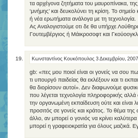
τα αρχέγονα ζητήματα του μαυροπίνακα, τη
‘μνήμης’ και δευκολύνει τη κρίση. Το σημεί
ή νέα ερωτήματα ανάλογα με τη τεχνολογία.
Ας Αναλογιστούμε οτι δε θα υπήρχε Λούθηρ
Γουτεμβέργιος ή Μάικροσοφτ και Γκούοογκ
Κωνσταντίνος Κουκόπουλος
3 Δεκεμβρίου, 200
gb: «πες μου ποιοί είναι οι γονείς να σου πω
τι υπουργό παιδείας θα εκλέξουν και τι εκπα
θα διορίσουν αυτοί». Δεν διαφωνούμε φυσικά
που λέγεται τεχνολογία πληροφορικής αλλά 
την οργανωμένη εκπαίδευση ούτε και είναι λ
προσιτός σε γονείς και κράτος. Το θέμα της
άλλο, αν μπορεί ο γονιός να κρίνει καλύτερα 
μπορεί η γραφειοκρατία για όλους μαζικά. 