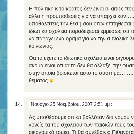
Η πολιτικη κ το κρατος δεν ειναι οι αιτιες π
αλλα η προυποθεσεις για να υπαρχει καν….
υποθαλπτεις την θεση σου οταν επιτηθεσαι 
ιδιωτικα σχολεια παραδεχεσαι εμμεσως οτι 
να παραγει ενα οραμα για να την συνολικη λ
κοινωνιας.
Θα τα εχετε τα ιδιωτικα σχολεια,ειναι σιγου
ακομα ειναι οτι αυτο δεν θα αλλαξει την φυσ
στην οποια βρισκεται αυτο το συστημα……..
θεματος
Ναυάγιο
25 Νοεμβρίου, 2007 2:51 μμ
:
Ας υποθέσουμε ότι επιβαλλόταν δια νόμου να 
γονείς τα του σχολείου των παιδιών τους τ
οικονομικό τομέα. Τι θα συνέβαινε; Πιθανότα