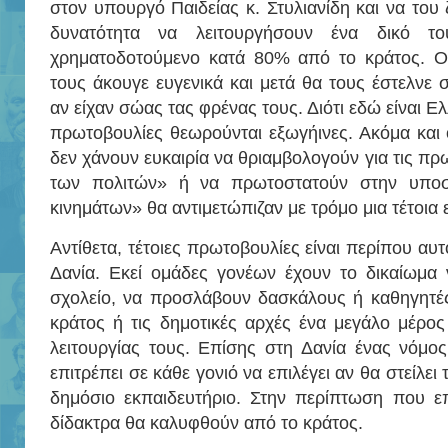
στον υπουργό Παιδείας κ. Στυλιανίδη και να του
δυνατότητα να λειτουργήσουν ένα δικό τ
χρηματοδοτούμενο κατά 80% από το κράτος. Ο
τους άκουγε ευγενικά και μετά θα τους έστελνε 
αν είχαν σώας τας φρένας τους. Διότι εδώ είναι Ε
πρωτοβουλίες θεωρούνται εξωγήινες. Ακόμα και ο
δεν χάνουν ευκαιρία να θριαμβολογούν για τις πρ
των πολιτών» ή να πρωτοστατούν στην υποσ
κινημάτων» θα αντιμετώπιζαν με τρόμο μια τέτοια 
Αντίθετα, τέτοιες πρωτοβουλίες είναι περίπου α
Δανία. Εκεί ομάδες γονέων έχουν το δικαίωμα 
σχολείο, να προσλάβουν δασκάλους ή καθηγητές
κράτος ή τις δημοτικές αρχές ένα μεγάλο μέρο
λειτουργίας τους. Επίσης στη Δανία ένας νόμο
επιτρέπει σε κάθε γονιό να επιλέγει αν θα στείλει 
δημόσιο εκπαιδευτήριο. Στην περίπτωση που επι
δίδακτρα θα καλυφθούν από το κράτος.