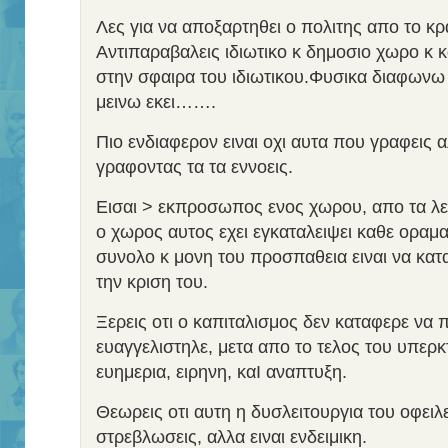
Λες για να αποξαρτηθει ο πολιτης απο το κρ
Αντιπαραβαλεις ιδιωτικο κ δημοσιο χωρο κ 
στην σφαιρα του ιδιωτικου.Φυσικα διαφωνω 
μεινω εκει…….
Πιο ενδιαφερον ειναι οχι αυτα που γραφεις 
γραφοντας τα τα εννοεις.
Εισαι > εκπροσωπος ενος χωρου, απο τα λεγ
ο χωρος αυτος εχει εγκαταλειψει καθε οραμα
συνολο κ μονη του προσπαθεια ειναι να κατα
την κριση του.
Ξερεις οτι ο καπιταλισμος δεν καταφερε να
ευαγγελιστηλε, μετα απο το τελος του υπερκ
ευημερια, ειρηνη, καI αναπτυξη.
Θεωρεις οτι αυτη η δυσλειτουργια του οφειλε
στρεβλωσεις, αλλα ειναι ενδειμικη.