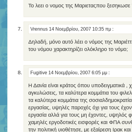
Το λεει ο νομος της Μαριεταςπου ξεσηκωσε 
Vrennus
14 Νοεμβρίου, 2007 10:35 πμ
:
Δηλαδή, μόνο αυτό λέει ο νόμος της Μαριέτ
του νόμου χαρακτηρίζει ολόκληρο το νόμο;
Fugitive
14 Νοεμβρίου, 2007 6:05 μμ
:
Η Δανία είναι κράτος όπου υποδειγματικά , 
αγκυλώσεις, τα καλύτερα κομμάτια του φιλ
τα καλύτερα κομμάτια της σοσιαλδημοκρατία
εργασίας, υψηλές παροχές όχι για τους έχον
εργασία αλλά για τους μη έχοντες, υψηλός 
χαμηλές εργοδοτικές εισφορές και ΦΠΑ συνθ
την πολιτική υιοθέτησε, με εξαίρεση Ιρακ κα