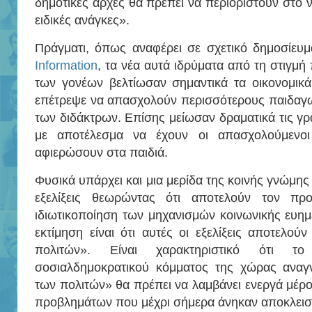
δημοτικές αρχές θα πρέπει να περιοριστούν στο ν
ειδικές ανάγκες».
Πράγματι, όπως αναφέρει σε σχετικό δημοσίευμ
Information
, τα νέα αυτά ιδρύματα από τη στιγμ
των γονέων βελτίωσαν σημαντικά τα οικονομικά
επέτρεψε να απασχολούν περισσότερους παιδαγω
των διδάκτρων. Επίσης μείωσαν δραματικά τις γρα
με αποτέλεσμα να έχουν οι απασχολούμενοι
αφιερώσουν στα παιδιά.
Φυσικά υπάρχει και μια μερίδα της κοινής γνώμης 
εξελίξεις θεωρώντας ότι αποτελούν τον πρ
ιδιωτικοποίηση των μηχανισμών κοινωνικής ευημ
εκτίμηση είναι ότι αυτές οι εξελίξεις αποτελού
πολιτών». Είναι χαρακτηριστικό ότι τ
σοσιαλδημοκρατικού κόμματος της χώρας αναγ
των πολιτών» θα πρέπει να λαμβάνει ενεργά μέρ
προβλημάτων που μέχρι σήμερα άνηκαν αποκλειστι