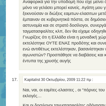
Αναφορικά για την υποδομή που είχε μείνει 
μόνο να γελάσει μπορεί κανείς. Αγάπη μου γ
ξεκινούσαν οι διώξεις εαμιτων-ελασιτων μετά
έμπαιναν σε κυβερνητικά πόστα, σε δημόσιε
αστυνομία και σε στρατό δοσίλογοι, συνεργ
ταγματασφαλίτες κλπ, δεν θα είχαμε οδηγηθε
Γνωρίζεις ότι η Ελλάδα είναι η μοναδική χώ
εκτελέστηκε ΟΥΤΕ ΕΝΑΣ προδότης και συν
ενώ αντιθέτως εκτελέστηκαν, βασανίστηκαν κ
αγωνιστών? Προσπάθησε να διαβάσεις και κ
έντυπα της χρυσής αυγής
Kapitalist
30 Οκτωβρίου, 2009 11:22 πμ
:
Ναι, ναι, οι εαμίτες-ελασιτες , οι “πόρνες του
εκλογές…
Και οι δοσιλογοι ταγματασφαλίτες οδήγησα