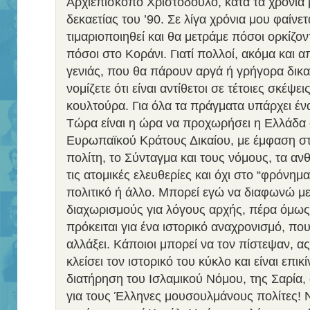
Αρχιεπίσκοπο Χριστόδουλο, κατά τα χρόνια 
δεκαετίας του ’90. Σε λίγα χρόνια μου φαίνετ
τιμαριοποιηθεί και θα μετράμε πόσοι ορκίζον
πόσοι στο Κοράνι. Γιατί πολλοί, ακόμα και 
γενιάς, που θα πάρουν αργά ή γρήγορα δικ
νομίζετε ότι είναι αντίθετοι σε τέτοιες σκέψει
κουλτούρα. Για όλα τα πράγματα υπάρχει έν
Τώρα είναι η ώρα να προχωρήσει η Ελλάδα
Ευρωπαϊκού Κράτους Δικαίου, με έμφαση στ
πολίτη, το Σύνταγμα και τους νόμους, τα αν
τις ατομικές ελευθερίες και όχι στο “φρόνημα
πολιτικό ή άλλο. Μπορεί εγώ να διαφωνώ με
διαχωρισμούς για λόγους αρχής, πέρα όμως
πρόκειται για ένα ιστορικό αναχρονισμό, που
αλλάξει. Κάποιοι μπορεί να τον πίστεψαν, ας
κλείσει τον ιστορικό του κύκλο και είναι επι
διατήρηση του Ισλαμικού Νόμου, της Σαρία, 
για τους Έλληνες μουσουλμάνους πολίτες! Ν