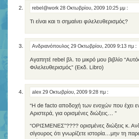
rebel@work
28 Οκτωβρίου, 2009 10:25 μμ
:
Τι είναι και τι σημαίνει φιλελευθερισμός?
Ανδριανόπουλος
29 Οκτωβρίου, 2009 9:13 πμ
:
Αγαπητέ rebel βλ. το μικρό μου βιβλίο “Αυτό
Φιλελευθερισμός” (Εκδ. Libro)
alex
29 Οκτωβρίου, 2009 9:28 πμ
:
“Η de facto αποδοχή των ενοχών που έχει ε
Αριστερά, για ορισμένες διώξεις… ”
“ΟΡΙΣΜΕΝΕΣ”???? ορισμένες διώξεις κ. Αν
σίγουρος ότι γνωρίζετε ιστορία…μην τη παρ