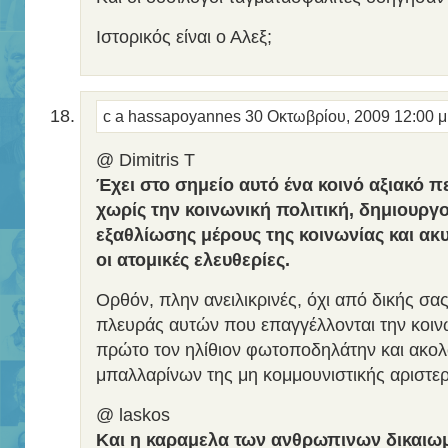
Ιστορικός είναι ο Αλεξ;
c a hassapoyannes
30 Οκτωβρίου, 2009 12:00 
@ Dimitris T
Έχει στο σημείο αυτό ένα κοινό αξιακό π
χωρίς την κοινωνική πολιτική, δημιουργ
εξαθλίωσης μέρους της κοινωνίας και α
οι ατομικές ελευθερίες.
Oρθόν, πλην ανειλικρινές, όχι από δικής σα
πλευράς αυτών που επαγγέλλονται την κοινω
πρώτο τον ηλίθιον φωτοποδηλάτην και ακο
μπαλλαρίνων της μη κομμουνιστικής αριστε
@ laskos
Και η καραμελα των ανθρωπινων δικαιωμ