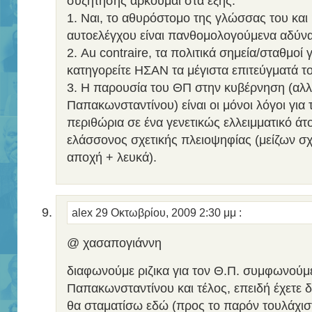
συζήτησης αρκούμαι στα εξής:
1. Ναι, το αθυρόστομο της γλώσσας του και
αυτοελέγχου είναι πανθομολογούμενα αδύνα
2. Au contraire, τα πολιτικά σημεία/σταθμοί 
κατηγορείτε ΗΣΑΝ τα μέγιστα επιτεύγματά το
3. Η παρουσία του ΘΠ στην κυβέρνηση (αλλ
Παπακωνσταντίνου) είναι οι μόνοι λόγοι για
περιθώρια σε ένα γενετικώς ελλειμματικό άτ
ελάσσονος σχετικής πλειοψηφίας (μείζων σχ
αποχή + λευκά).
alex
29 Οκτωβρίου, 2009 2:30 μμ
:
@ χασαπογιάννη
διαφωνούμε ριζικα για τον Θ.Π. συμφωνούμε
Παπακωνσταντίνου και τέλος, επειδή έχετε δ
θα σταματίσω εδώ (προς το παρόν τουλάχισ