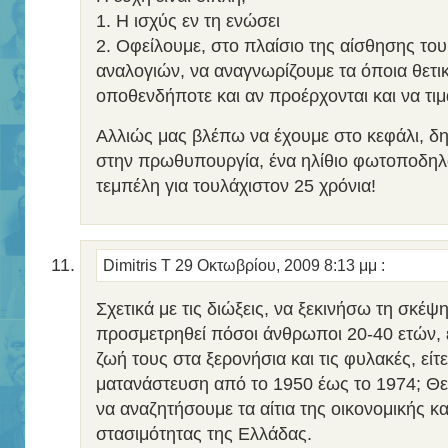
1. Η ισχύς εν τη ενώσει
2. Οφείλουμε, στο πλαίσιο της αίσθησης του
αναλογιών, να αναγνωρίζουμε τα όποια θετι
οποθενδήποτε και αν προέρχονται και να τι
Αλλιώς μας βλέπω να έχουμε στο κεφάλι, 
στην πρωθυπουργία, ένα ηλίθιο φωτοποδηλ
τεμπέλη για τουλάχιστον 25 χρόνια!
Dimitris T
29 Οκτωβρίου, 2009 8:13 μμ
:
Σχετικά με τις διώξεις, να ξεκινήσω τη σκέψη
προσμετρηθεί πόσοι άνθρωποι 20-40 ετών, 
ζωή τους στα ξερονήσια και τις φυλακές, εί
ματανάστευση από το 1950 έως το 1974; Θε
να αναζητήσουμε τα αίτια της οικονομικής κ
στασιμότητας της Ελλάδας.