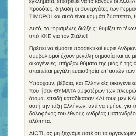
εγκλήματα, επέτρεψε να τα κάνουν οι ΔΩΣΙΛΟΓ
προδότες, δηλαδή οι συνεργάτες των Γερμαν
ΤΙΜΩΡΟΙ και αυτό είναι κομμάτι δύσπεπτο, to
Αυτό, το “ορισμένες διώξεις” θυμίζει το “έκαν
υπό ΚΚΕ για τον Στάλιν!!
Πρέπει να είμαστε προσεκτικοί κύριε Ανδρια
συμβολισμοί έχουν μεγάλη σημασία και ας μ
οικογένειες υπήρξαν θύματα της μιάς ή της 
απαιτείται μεγάλη ευαισθησία επ’ αυτών των
Υπάρχουν, βέβαια, και Ελληνικές οικογένειε
που ήσαν ΘΥΜΑΤΑ αμφοτέρων των πλευρών,
άτομα, επειδή καταδίκασαν ΚΑΙ τους μεν ΚΑΙ
αυτή την τάξη Ελλήνων, αντί να τιμήσει για τ
δολοφόνος του έθνους Ανδρέας Παπανδρέο
αλύπητα.
ΔΙΟΤΙ, ας μη ξεχνάμε ποτέ ότι τα οργανωμέν