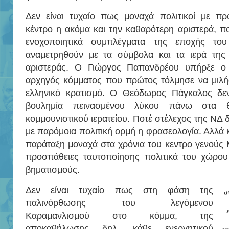
Δεν είναι τυχαίο πως μοναχά πολιτικοί με π
κέντρο η ακόμα και την καθαρότερη αριστερά, π
ενοχοποιητικά συμπλέγματα της εποχής του
αναμετρηθούν με τα σύμβολα και τα ιερά της
αριστεράς. Ο Γιώργος Παπανδρέου υπήρξε ο
αρχηγός κόμματος που πρώτος τόλμησε να μιλήσ
ελληνικό κρατισμό. Ο Θεόδωρος Πάγκαλος δεν 
βουλημία πεινασμένου λύκου πάνω στα θ
κομμουνιστικού ιερατείου. Ποτέ στέλεχος της ΝΔ δ
με παρόμοια πολιτική ορμή η φρασεολογία. Αλλά 
παράταξη μοναχά στα χρόνια του κεντρο γενούς 
προσπάθειες ταυτοποίησης πολιτικά του χώρο
βηματισμούς.
Δεν είναι τυχαίο πως στη φάση της
σ
παλινόρθωσης του λεγόμενου
Καραμανλισμού στο κόμμα, της
αποκαθήλωσης δηλ. κάθε ενεργητικού
ν