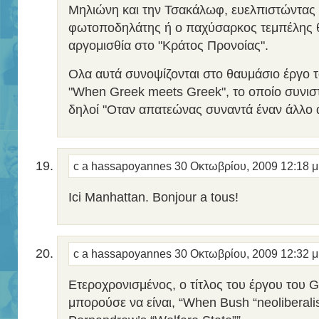
Μηλιώνη και την Τσακάλωφ, ευελπιστώντας 
φωτοποδηλάτης ή ο παχύσαρκος τεμπέλης θ
αργομισθία στο "Κράτος Προνοίας".
Ολα αυτά συνοψίζονται στο θαυμάσιο έργο
"When Greek meets Greek", το οποίο συνισ
δηλοί "Οταν απατεώνας συναντά έναν άλλο 
c a hassapoyannes
30 Οκτωβρίου, 2009 12:18 
Ιci Manhattan. Bonjour a tous!
c a hassapoyannes
30 Οκτωβρίου, 2009 12:32 
Ετεροχρονισμένος, ο τίτλος του έργου του
μπορούσε να είναι, “When Bush “neoliberal