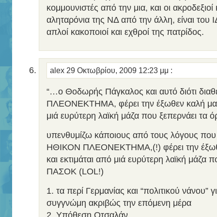
κομμουνιστές από την μια, και οι ακροδεξιοί
αληταρόνια της ΝΔ από την άλλη, είναι το
απλοί κακοποιοί και εχθροί της πατρίδος.
alex
29 Οκτωβρίου, 2009 12:23 μμ
:
“…ο Θοδωρής Πάγκαλος και αυτό διότι δια
ΠΛΕΟΝΕΚΤΗΜΑ, φέρει την έξωθεν καλή μαρτ
μιά ευρύτερη λαϊκή μάζα που ξεπερνάει τα 
υπενθυμίζω κάποιους από τους λόγους που 
ΗΘΙΚΟΝ ΠΛΕΟΝΕΚΤΗΜΑ,(!) φέρει την έξωθε
και εκτιμάται από μιά ευρύτερη λαϊκή μάζα π
ΠΑΣΟΚ (LOL!)
1. τα περί Γερμανίας και “πολιτικού νάνου” γ
συγγνώμη ακριβώς την επόμενη μέρα
2. Υπόθεση Οτσαλάν