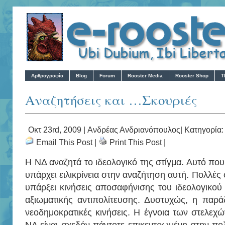
Αρθρογραφία
Blog
Forum
Rooster Media
Rooster Shop
T
Aναζητήσεις και …Σκουριές
Οκτ 23rd, 2009 |
Ανδρέας Ανδριανόπουλος
| Κατηγορία:
Email This Post
|
Print This Post
|
Η ΝΔ αναζητά το ιδεολογικό της στίγμα. Αυτό που 
υπάρχει ειλικρίνεια στην αναζήτηση αυτή. Πολλές
υπάρξει κινήσεις αποσαφήνισης του ιδεολογικού
αξιωματικής αντιπολίτευσης. Δυστυχώς, η παρά
νεοδημοκρατικές κινήσεις. Η έγνοια των στελεχώ