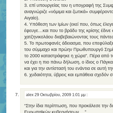
3. επί υπουργείας του η υπογραφή της Συμ
αναγνώριζε «νόμιμα και ζωτικά» συμφέροντα
Αιγαίο).
4. Υπόθεση των Ιμίων (εκεί που, όπως έλεγε
έφευγε…και που το βράδυ της κρίσης έδινε 
χατζηνικολάου διαβεβαιώνοντας τους πάντες
5. Το πρωτοφανές άδειασμα, που επεφύλαξε
του σύμμαχο και πρώην Πρωθυπουργό Σημίτη
το 2000 καταστράφηκε η χώρα”. Πέρα από τ
να έχει η πιο πάνω δήλωση, ο ίδιος ο Πάγκα
και για την αντίστασή του ενάντια σε αυτή τ
6. χυδαιότητα, ύβρεις και εμπάθεια σχεδόν σ
alex
29 Οκτωβρίου, 2009 1:01 μμ
:
“Στην ίδια περίπτωση, που προκάλεσε την 
Ευρωπαϊκών κυβερνήσεων,…”