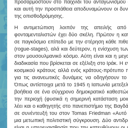
προσαρμοστούν στο παιχνίδι του ανταγωνισμού 
και αυτή την προσπάθεια αποδυναμώνουν οι δυν
της οπισθοδρόμησης.
Η αντιμετώπιση λοιπόν της απειλής από
φονταμενταλιστών έχει δύο σκέλη. Πρώτον η κα
σε παγκόσμιο επίπεδο με την στέρηση κάθε πιθ
(rogue-stages), αλά και δεύτερον, η ενίσχυση τ
στον μουσουλμανικό κόσμο. Αύτη είναι και η μεγ
διαδικασία που βρίσκεται σε εξέλιξη στο Ιράκ. Η 
κοσμικού κράτους αλλά ενός κράτους-πρότυπο π
για τις ανανεωτικές δυνάμεις να οδηγήσουν το
Όπως αντίστοιχα μετά το 1945 η Ιαπωνία μετεξελ
βοήθεια σε ένα σύγχρονο δημοκρατικό καθεστώς
την περιοχή (φυσικά η σημερινή κατάσταση μοι
λέει και ο καθηγητής στο πανεπιστήμιο της Βαγδ
σε συνέντευξή του στον Tomas Friedman «Αυτό 
μια μετωπική πολιτιστική σύγκρουση. Δύο αντιδρ
είναι η υπερευαισθησία που την κατευθύνουν οι ι