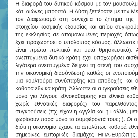
Η διαφορά του δυτικού κόσμου με τον μουσουλμαν
κάτι αιώνες μπροστά. Η Δύση ξεπέρασε με την Με
τον Διαφωτισμό στη συνέχεια το ζήτημα της 
στοιχείου κοσμικής εξουσίας και αιτίου συγκρο
της εκκλησίας σε απομονωμένες περιοχές όπως 
έχει προχωρήσει ο υπόλοιπος κόσμος, άλλωστε τ
είναι πρώτα πολιτικό και μετά θρησκευτικό). 
ανεπτυγμένα δυτικά κράτη έχει υποχωρήσει αισθη
λιγότερα ανεπτυγμένα δείχνει τη στενή του συσχ
την οικονομική διασύνδεση) καθώς oι ενοποιού
μια κουλτούρα συνύπαρξης και αποδοχής και όχ
καθαρά εθνικά κράτη. Άλλωστε οι συγκρούσεις εθ
μόνο για λόγους εθνοκάθαρσης και εθνικά καθα
χωρίς εθνοτικές διαφορές) του παρελθόντο
συγκρούσεις (πχ. είχαν η Αγγλία και η Γαλλία, με
χωρίσουν παρά μόνο τα συμφέροντά τους; ). Οι σ
διότι η οικονομία έχασε τα απολύτως καθαρά εθνι
σημερινές εμπορικές διαμάχες ΗΠΑ-Ευρώπης,