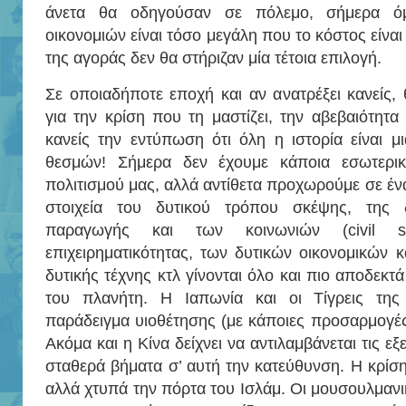
άνετα θα οδηγούσαν σε πόλεμο, σήμερα ό
οικονομιών είναι τόσο μεγάλη που το κόστος είναι
της αγοράς δεν θα στήριζαν μία τέτοια επιλογή.
Σε οποιαδήποτε εποχή και αν ανατρέξει κανείς,
για την κρίση που τη μαστίζει, την αβεβαιότητα
κανείς την εντύπωση ότι όλη η ιστορία είναι μι
θεσμών! Σήμερα δεν έχουμε κάποια εσωτερι
πολιτισμού μας, αλλά αντίθετα προχωρούμε σε έν
στοιχεία του δυτικού τρόπου σκέψης, της 
παραγωγής και των κοινωνιών (civil soc
επιχειρηματικότητας, των δυτικών οικονομικών κ
δυτικής τέχνης κτλ γίνονται όλο και πιο αποδεκ
του πλανήτη. Η Ιαπωνία και οι Τίγρεις της 
παράδειγμα υιοθέτησης (με κάποιες προσαρμογές)
Ακόμα και η Κίνα δείχνει να αντιλαμβάνεται τις εξ
σταθερά βήματα σ’ αυτή την κατεύθυνση. Η κρίσ
αλλά χτυπά την πόρτα του Ισλάμ. Οι μουσουλμανι