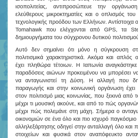
ισοπολιτείας, αντιπροσώπευε την οργάνω
ελεύθερους μικροκτηματίες και ο οπλισμός το
τεχνολογικής προόδου των Ελλήνων. Αντίστοιχα ο
Tomahawk που ελέγχονται από GPS, τα Stea
δημιουργήματα του σύγχρονου δυτικού πολιτισμο
Αυτό δεν σημαίνει ότι μόνο η σύγκρουση στ
πολιτισμικά χαρακτηριστικά. Ακόμα και απλός 
έχει πληθώρα τέτοιων. Η Ιαπωνία αναγκάστηκε 
παραδόσεις αιώνων προκειμένου να μπορέσει να 
να ανταγωνιστεί τη Δύση. Η αλλαγή που δημι
παραγωγής και στην κοινωνική οργάνωση έχει 
στον πολιτισμό μιας κοινωνίας, που ξεκινά από 
μέχρι τι μουσική ακούνε, και από το πώς οργανών
μέχρι πώς πολεμάνε στη μάχη. Σήμερα ο ανταγ
οικονομιών σε ένα όλο και πιο ισχυρό παγκόσμιο
αλληλεξάρτησης οδηγεί στην ανταλλαγή όλο και π
στοιχείων και φυσικά στον αναπόφευκτο αντα