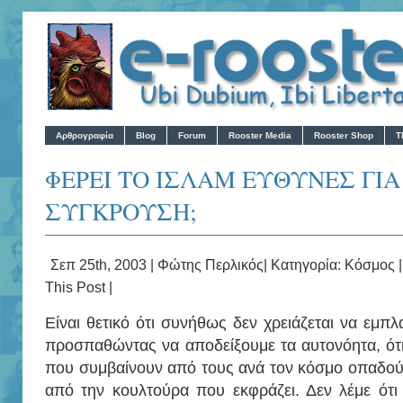
Αρθρογραφία
Blog
Forum
Rooster Media
Rooster Shop
T
ΦΕΡΕΙ ΤΟ ΙΣΛΑΜ ΕΥΘΥΝΕΣ ΓΙ
ΣΥΓΚΡΟΥΣΗ;
Σεπ 25th, 2003 |
Φώτης Περλικός
| Κατηγορία:
Κόσμος
This Post
|
Είναι θετικό ότι συνήθως δεν χρειάζεται να εμπ
προσπαθώντας να αποδείξουμε τα αυτονόητα, ότι
που συμβαίνουν από τους ανά τον κόσμο οπαδούς
από την κουλτούρα που εκφράζει. Δεν λέμε ότι 