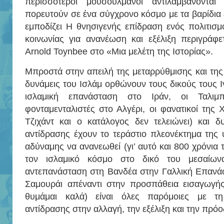
περισσότεροι μουσουλμάνοι αντιλαμβάνονται
πορευτούν σε ένα σύγχρονο κόσμο με τα βαρίδια 
εμποδίζει Η θνησιγενής επίδραση ενός πολιτισ
κοινωνίας για ανανέωση και εξέλιξη περιγράφ
Arnold Toynbee στο «Μια μελέτη της Ιστορίας».
Μπροστά στην απειλή της μεταρρύθμισης και της ε
δυνάμεις του Ισλάμ ορθώνουν τους δικούς τους Ι
ισλαμική επανάσταση στο Ιράν, οι Ταλιμ
φονταμενταλιστές στο Αλγέρι, οι φανατικοί της 
Τζιχάντ και ο κατάλογος δεν τελειώνει) και δ
αντίδρασης έχουν το τεράστιο πλεονέκτημα της
αδύναμης να ανανεωθεί (γι’ αυτό και 800 χρόνια 
τον ισλαμικό κόσμο στο δικό του μεσαίων
αντεπανάσταση στη Βανδέα στην Γαλλική Επανά
Σαμουράι απέναντι στην προσπάθεια εισαγωγή
θυμάμαι καλά) είναι όλες παρόμοιες με τη
αντίδρασης στην αλλαγή, την εξέλιξη και την πρόο