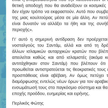
θετική αποδοχή που θα αναδείξουν οι κοσμικές
δεν είχαν τρόπο να εκφραστούν. Αυτό που συμβαί
της μιας κουλτούρας μέσα σε μία άλλη. Αν πετύ
είναι δυνατόν να αλλάξει τα ήθη και της συνή
περιοχής».
Γι’ αυτό η σημερινή αντίδραση δεν προέρχετ
νοσταλγούς του Σαντάμ, αλλά και από τη δρ
άλλων ισλαμικών αυταρχικών κρατών που βλέπ
απειλείται καθώς και από ισλαμιστές (ακόμα κ
αντιτάχθηκαν στον Σαντάμ) που βλέπουν ότι
προωθείται αντιστρατεύεται τις θεοκρατικές τους 
προσπάθειας είναι αβέβαιη. Αν όμως πετύχει τ
διαμόρφωσης εντελώς νέων όρων για τον αραβικό
ενσωμάτωσή τους στο παγκόσμιο σύστημα και θα γ
εποχής προόδου, ευημερίας και ειρήνης.
Περλικός Φώτης