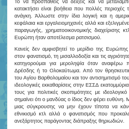
Το να προσπαθείς να δείξεις και να μεταλαμπα
κατακτήσει είναι βοήθεια που πολλές περιοχές
ανάγκη. Άλλωστε στην ίδια λογική και η αμερι
κεφάλαια και εργαλειομηχανές αλλά και εξελιγμέν
παραγωγής, χρηματοοικονομικής διαχείρισης κτ
Ευρώπη ήταν αποτέλεσμα ρατσισμού.
Κανείς δεν αμφισβητεί το μερίδιο της Ευρώπης
στον φανατισμό, τη μισαλλοδοξία και τις αγριότητ
κατηγορούμαι για μεροληψία όταν αναφέρω 
Δρέσδης ή το Ολοκαύτωμα. Από τον θρησκευτι
του Αγίου Βαρθολομαίου και τον αντισημιτισμό το
ιδεολογικές εκκαθαρίσεις στην ΕΣΣΔ εκατομμύρι
τους για πολιτικές σκοπιμότητες με ιδεολογικ
σημαίνει ότι ο μανδύας ο ίδιος δεν φέρει ευθύνη. 
μιας σύγκρουσης να μην έχουν τίποτα να κάν
εθνικισμό κτλ αλλά ο φανατισμός που προκαλ
ανεξάρτητος παράγοντας διάπραξης θηριωδιών.