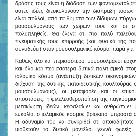
δράσης τους είναι η διάδοση των φονταμενταλιστ
αυτές ιδέες διευκολύνουν την διάπραξη τόσων 
είναι πολλοί, από τα θύματα των δίδυμων πύργων
μουσουλμάνους των χωρών τους και οι στό
πολυπληθείς. Θα έλεγα ότι πιο πολύ παλεύου
πνευματικής τους επιρροής (και φυσικά της πο
συνοδεύει) στον μουσουλμανικό κόσμο, παρά για 
Καθώς όλο και περισσότεροι μουσουλμάνοι έρχο
και όλο και περισσότερα δυτικά πολιτισμικά στο
ισλαμικό κόσμο (ανάπτυξη δυτικών οικονομικών
διάχυση της δυτικής εκπαιδευτικής κουλτούρας 
μουσουλμάνους), οι μεταφορές και οι επικοι
αποστάσεις, η φιλελευθεροποίηση της παγκόσμιας
μετακίνηση ιδεών, κεφαλαίων και ανθρώπων μ
ευκολία, ο ισλαμικός κόσμος βρίσκεται μπροστά 
Η αδυναμία του να συγκριθεί σε οποιοδήποτε
υιοθετούν το δυτικό μοντέλο, γεννά φωνές 