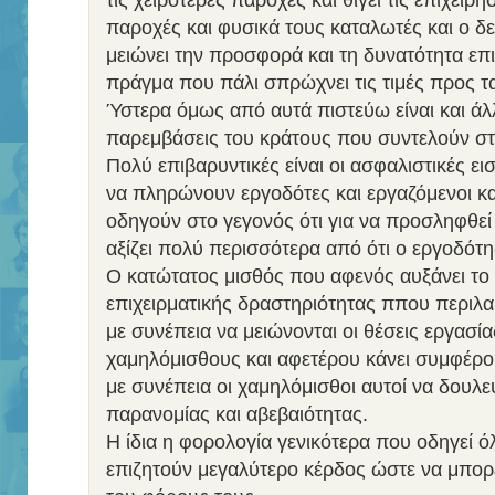
τις χειρότερες παροχές και θίγει τις επιχειρή
παροχές και φυσικά τους καταλωτές και ο δ
μειώνει την προσφορά και τη δυνατότητα επ
πράγμα που πάλι σπρώχνει τις τιμές προς τ
Ύστερα όμως από αυτά πιστεύω είναι και άλ
παρεμβάσεις του κράτους που συντελούν στη
Πολύ επιβαρυντικές είναι οι ασφαλιστικές ε
να πληρώνουν εργοδότες και εργαζόμενοι κα
οδηγούν στο γεγονός ότι για να προσληφθεί
αξίζει πολύ περισσότερα από ότι ο εργοδότης
Ο κατώτατος μισθός που αφενός αυξάνει το
επιχειρματικής δραστηριότητας ππου περιλ
με συνέπεια να μειώνονται οι θέσεις εργασία
χαμηλόμισθους και αφετέρου κάνει συμφέρο
με συνέπεια οι χαμηλόμισθοι αυτοί να δουλ
παρανομίας και αβεβαιότητας.
Η ίδια η φορολογία γενικότερα που οδηγεί ό
επιζητούν μεγαλύτερο κέρδος ώστε να μπο