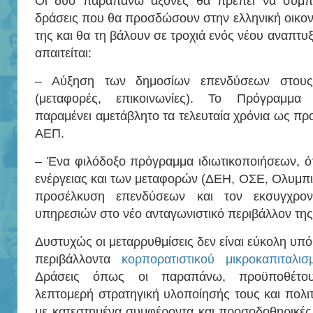
Οι δύο παραπάνω άξονες θα πρέπει να συμπ
δράσεις που θα προσδώσουν στην ελληνική οικον
της και θα τη βάλουν σε τροχιά ενός νέου αναπτυ
απαιτείται:
– Αύξηση των δημοσίων επενδύσεων στους
(μεταφορές, επικοινωνίες). Το Πρόγραμμ
παραμένει αμετάβλητο τα τελευταία χρόνια ως πρ
ΑΕΠ.
– Ένα φιλόδοξο πρόγραμμα ιδιωτικοποιήσεων, ό
ενέργειας και των μεταφορών (ΔΕΗ, ΟΣΕ, Ολυμπι
προσέλκυση επενδύσεων και τον εκσυγχρο
υπηρεσιών στο νέο ανταγωνιστικό περιβάλλον της
Δυστυχώς οι μεταρρυθμίσεις δεν είναι εύκολη υπόθ
περιβάλλοντα
κορπορατιστικού μικροκαπιταλισ
Δράσεις όπως οι παραπάνω, προϋποθέτου
λεπτομερή στρατηγική υλοποίησής τους και πολ
με κατεστημένα συμφέροντα και προσοδοθηρικές