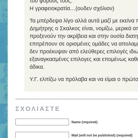
του φόρους τους.
Η γραφειοκρατία…(ουδεν σχόλιον)
Τα μπέρδεψα λίγο αλλά αυτά μαζί με εκείνα 
Δημήτρης ο Σκαλκος είναι, νομίζω, μερικά 
προξενούν την ακρίβεια και στην ουσία διατ
επιτρέπουν σε ορισμένες ομάδες να απολαμ
δεν προέκυψαν από ελεύθερες επιλογές ιδι
εξαναγκασμένες επιλογες και επομένως καθ
άδικα.
Υ.Γ. ελπίζω να πρόλαβα και να είμαι ο πρώτ
ΣΧΟΛΙΑΣΤΕ
Name (required)
Mail (will not be published) (required)