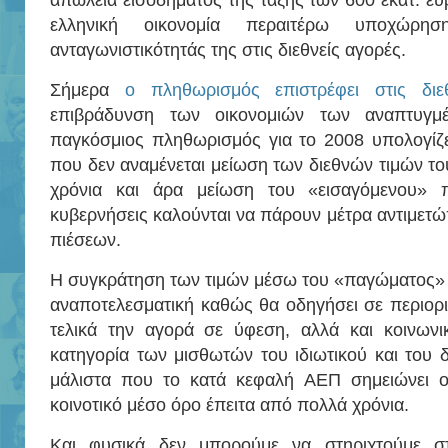
απώλεια εισοδήματος της τάξης των 600 εκατ. ευρ
ελληνική οικονομία περαιτέρω υποχώρ
ανταγωνιστικότητάς της στις διεθνείς αγορές.
Σήμερα
ο πληθωρισμός επιστρέφει στις διε
επιβράδυνση των οικονομιών των αναπτυγ
παγκόσμιος πληθωρισμός για το 2008 υπολογίζε
που δεν αναμένεται μείωση των διεθνών τιμών το
χρόνια και άρα μείωση του «εισαγόμενου» π
κυβερνήσεις καλούνται να πάρουν μέτρα αντιμετ
πιέσεων.
Η συγκράτηση των τιμών μέσω του «παγώματος» τ
αναποτελεσματική καθώς θα οδηγήσει σε περιορ
τελικά την αγορά σε ύφεση, αλλά και κοινωνικ
κατηγορία των μισθωτών του ιδιωτικού και του δ
μάλιστα που το κατά κεφαλή ΑΕΠ σημειώνει ο
κοινοτικό μέσο όρο έπειτα από πολλά χρόνια.
Και φυσικά δεν μπορούμε να στηριχτούμε σ