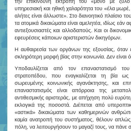
την επικίνδυνη εκτροπή του «μόνο με ξύλο
υπηρεσιακή και ηθική χαλαρότητα του «έλα μωρέ
αλήτες είναι άλλωστε». Στο διανοητικό πλαίσιο το
τα ατομικά δικαιώματα είναι αμελητέα, ιδίως εάν
αντιεξουσιαστές και αλλοδαπούς. Και οι δικονομικ
εφευρέσεις κάποιων αριστεριστών δικηγόρων.
Η αυθαιρεσία των οργάνων της εξουσίας, όταν ε
σκληρότερη μορφή βίας στην κοινωνία. Δεν είναι 
Υποδαυλίζεται από τον επαναστατισμό του 
στρατοπέδου, που εναγκαλίζεται τη βία ως
σωρευμένης κοινωνικής αγανάκτησης, και επι
επαναστατισμός είναι απόρροια της μεταπολι
αντιθεσμικής αριστεράς, με απήχηση πολύ ευρύτ
εκλογικά της ποσοστά. Διέπεται από υπεροπτ
«αστικά» δικαιώματα των καθημερινών ανθρώπ
καμία ανατροπή του συστήματος, θέλουν απλώ
πόλη, να λειτουργήσουν το μαγαζί τους, να πάνε σ