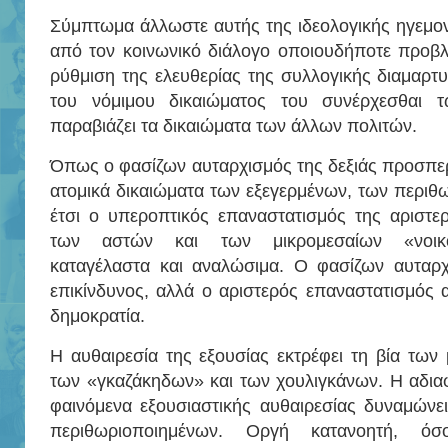
Σύμπτωμα άλλωστε αυτής της ιδεολογικής ηγεμονί
από τον κοινωνικό διάλογο οποιουδήποτε προβλ
ρύθμιση της ελευθερίας της συλλογικής διαμαρτυ
του νόμιμου δικαιώματος του συνέρχεσθαι 
παραβιάζει τα δικαιώματα των άλλων πολιτών.
Όπως ο φασίζων αυταρχισμός της δεξιάς προσπε
ατομικά δικαιώματα των εξεγερμένων, των περιθ
έτσι ο υπεροπτικός επαναστατισμός της αριστε
των αστών και των μικρομεσαίων «νοικο
καταγέλαστα και αναλώσιμα. Ο φασίζων αυταρχι
επικίνδυνος, αλλά ο αριστερός επαναστατισμός 
δημοκρατία.
Η αυθαιρεσία της εξουσίας εκτρέφει τη βία των 
των «γκαζάκηδων» και των χουλιγκάνων. Η αδια
φαινόμενα εξουσιαστικής αυθαιρεσίας δυναμώνε
περιθωριοποιημένων. Οργή κατανοητή, ό