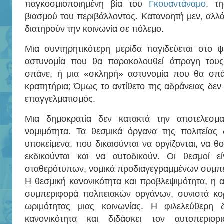
παγκοσμιοποιημένη βία του
Γκουαντάναμο
, τ
βιασμού του περιβάλλοντος. Κατανοητή μεν, αλλά
διατηρούν την κοινωνία σε πόλεμο.
Μια συντηρητικότερη μερίδα παγιδεύεται στο ψ
αστυνομία που θα παρακολουθεί άπραγη του
σπάνε, ή μια «σκληρή» αστυνομία που θα σπά
κρατητήρια; Όμως το αντίθετο της αδράνειας δεν 
επαγγελματισμός.
Μια δημοκρατία δεν κατακτά την αποτελεσματ
νομιμότητα. Τα θεσμικά όργανα της πολιτείας 
υποκείμενα, που δικαιούνται να οργίζονται, να θ
εκδικούνται και να αυτοδικούν. Οι θεσμοί ε
σταθερότυπων, νομικά προδιαγεγραμμένων συμπε
Η θεσμική κανονικότητα και προβλεψιμότητα, η
συμπεριφορά πολιτειακών οργάνων, συνιστά κορ
ωριμότητας μιας κοινωνίας. Η φιλελεύθερη δ
κανονικότητα και διδάσκει τον αυτοπεριορ