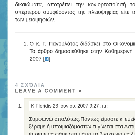
δικαιώματα, αποτρέπει την κονιορτοποίησή τ
υπέρτερου συμφέροντος της πλειοψηφίας είτε τ
των μειοψηφιών.
——————————————————————
Ο κ. Γ. Παγουλάτος διδάσκει στο Οικονομ
Το άρθρο δημοσιεύθηκε στην
Καθημερινή
2007 [
]
4 ΣΧΌΛΙΑ
LEAVE A COMMENT »
K.Floridis
23 Ιουνίου, 2007 9:27 πμ
:
Συμφωνώ απολύτως.Πάντως είμαστε κι εμείς 
ξέραμε ή υποψιαζόμασταν τι γίνεται στα Αστ
έπρεπε να φάμε στη μάπα τα βίντεο για να 