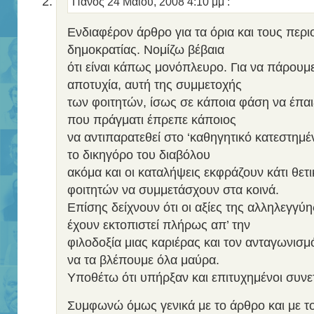
Πάνος
24 Μαΐου, 2008 4:10 μμ
:
Ενδιαφέρον άρθρο για τα όρια και τους περι
δημοκρατίας. Νομίζω βέβαια
ότι είναι κάπως μονόπλευρο. Για να πάρουμε
αποτυχία, αυτή της συμμετοχής
των φοιτητών, ίσως σε κάποια φάση να έπαιξ
που πράγματι έπρεπε κάποιος
να αντιπαρατεθεί στο ‘καθηγητικό κατεστημέν
το δικηγόρο του διαβόλου
ακόμα και οι καταλήψεις εκφράζουν κάτι θετ
φοιτητών να συμμετάσχουν στα κοινά.
Επίσης δείχνουν ότι οι αξίες της αλληλεγγύη
έχουν εκτοπιστεί πλήρως απ’ την
φιλοδοξία μιας καριέρας και τον ανταγωνισμό
να τα βλέπουμε όλα μαύρα.
Υποθέτω ότι υπήρξαν και επιτυχημένοι συνετ
Συμφωνώ όμως γενικά με το άρθρο και με τ