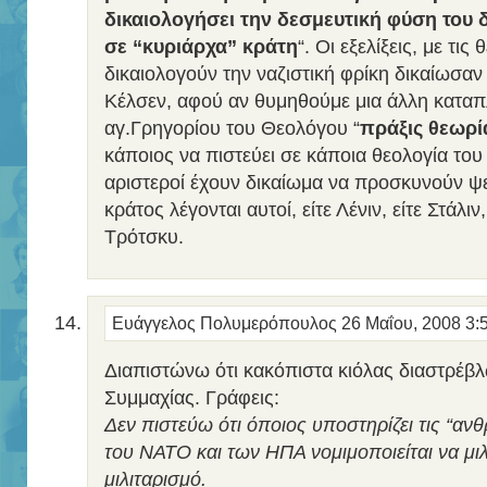
δικαιολογήσει την δεσμευτική φύση του 
σε “κυριάρχα” κράτη
“. Οι εξελίξεις, με τις
δικαιολογούν την ναζιστική φρίκη δικαίωσαν
Κέλσεν, αφού αν θυμηθούμε μια άλλη καταπ
αγ.Γρηγορίου του Θεολόγου “
πράξις θεωρί
κάποιος να πιστεύει σε κάποια θεολογία του
αριστεροί έχουν δικαίωμα να προσκυνούν ψε
κράτος λέγονται αυτοί, είτε Λένιν, είτε Στάλιν,
Τρότσκυ.
Ευάγγελος Πολυμερόπουλος
26 Μαΐου, 2008 3:
Διαπιστώνω ότι κακόπιστα κιόλας διαστρέβλ
Συμμαχίας. Γράφεις:
Δεν πιστεύω ότι όποιος υποστηρίζει τις “αν
του ΝΑΤΟ και των ΗΠΑ νομιμοποιείται να μιλ
μιλιταρισμό.