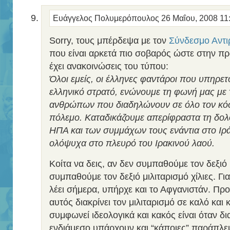
Ευάγγελος Πολυμερόπουλος
26 Μαΐου, 2008 11
Sorry, τους μπέρδεψα με τον
Σύνδεσμο Αντι
που είναι αρκετά πιο σοβαρός ώστε στην π
έχει ανακοινώσεις του τύπου:
Όλοι εμείς, οι έλληνες φαντάροι που υπηρετ
ελληνικό στρατό, ενώνουμε τη φωνή μας με 
ανθρώπων που διαδηλώνουν σε όλο τον κόσ
πόλεμο. Καταδικάζουμε απερίφραστα τη δολ
ΗΠΑ και των συμμάχων τους ενάντια στο Ιρ
ολόψυχα στο πλευρό του Ιρακινού λαού.
Κοίτα να δεις, αν δεν συμπαθούμε τον δεξιό 
συμπαθούμε τον δεξιό μιλιταρισμό χίλιες. Για
λέει σήμερα, υπήρχε και το Αφγανιστάν. Π
αυτός διακρίνει τον μιλιταρισμό σε καλό και 
συμφωνεί ιδεολογικά και κακός είναι όταν δι
ενδιάμεσο υπάρχουν και “κάποιες” παράπλε