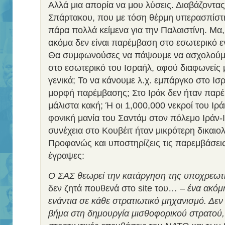
Αλλά μια απορία να μου λύσεις. Διαβάζοντας
Σπάρτακου, που με τόση θέρμη υπερασπίστη
πάρα πολλά κείμενα για την Παλαιστίνη. Μα
ακόμα δεν είναι παρέμβαση στο εσωτερικό ε
Θα συμφωνούσες να πάψουμε να ασχολούμα
στο εσωτερικό του Ισραήλ, αφού διαφωνείς μ
γενικά; Το να κάνουμε λ.χ. εμπάργκο στο Ισ
μορφή παρέμβασης; Στο Ιράκ δεν ήταν παρέ
μάλιστα κακή; Ή οι 1,000,000 νεκροί του Ιρά
φονική μανία του Σαντάμ στον πόλεμο Ιράν-Ι
συνέχεια στο Κουβέιτ ήταν μικρότερη δικαιο
Προφανώς και υποστηρίζεις τις παρεμβάσεις
έγραψες:
Ο ΣΑΣ θεωρεί την κατάργηση της υποχρεωτι
δεν ζητά πουθενά στο site του… –
ένα ακόμ
ενάντια σε κάθε στρατιωτικό μηχανισμό. Δεν
βήμα στη δημουργία μισθοφορικού στρατού, 