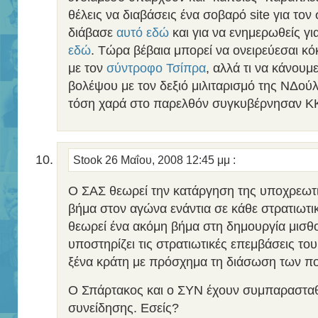
θέλεις να διαβάσεις ένα σοβαρό site για τον 
διάβασε
αυτό εδώ
και για να ενημερωθείς γι
εδώ
. Τώρα βέβαια μπορεί να ονειρεύεσαι κ
με τον
σύντροφο Τσίπρα
, αλλά τι να κάνουμ
βολέψου με τον δεξιό μιλιταρισμό της ΝΔούλ
τόση χαρά στο παρελθόν συγκυβέρνησαν Κ
Stook
26 Μαΐου, 2008 12:45 μμ
:
Ο ΣΑΣ θεωρεί την κατάργηση της υποχρεωτι
βήμα στον αγώνα ενάντια σε κάθε στρατιωτι
θεωρεί ένα ακόμη βήμα στη δημουργία μισθ
υποστηρίζει τις στρατιωτικές επεμβάσεις τ
ξένα κράτη με πρόσχημα τη διάσωση των πο
Ο Σπάρτακος και ο ΣΥΝ έχουν συμπαρασταθε
συνείδησης. Εσείς?