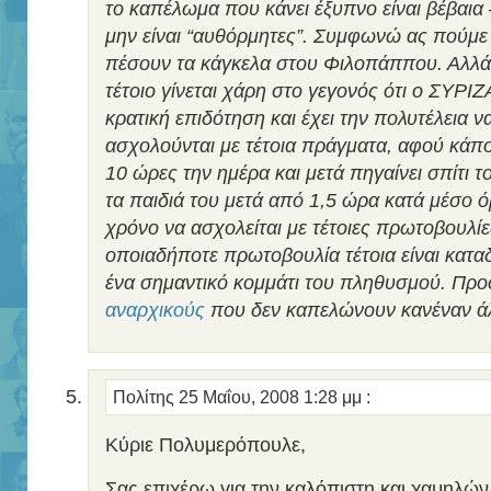
το καπέλωμα που κάνει έξυπνο είναι βέβαια
μην είναι “αυθόρμητες”. Συμφωνώ ας πούμε
πέσουν τα κάγκελα στου Φιλοπάππου. Αλλά ν
τέτοιο γίνεται χάρη στο γεγονός ότι ο ΣΥΡΙΖΑ
κρατική επιδότηση και έχει την πολυτέλεια 
ασχολούνται με τέτοια πράγματα, αφού κάπο
10 ώρες την ημέρα και μετά πηγαίνει σπίτι τ
τα παιδιά του μετά από 1,5 ώρα κατά μέσο ό
χρόνο να ασχολείται με τέτοιες πρωτοβουλίε
οποιαδήποτε πρωτοβουλία τέτοια είναι κατα
ένα σημαντικό κομμάτι του πληθυσμού. Πρ
αναρχικούς
που δεν καπελώνουν κανέναν άλ
Πολίτης
25 Μαΐου, 2008 1:28 μμ
:
Κύριε Πολυμερόπουλε,
Σας επιχέρω για την καλόπιστη και χαμηλών