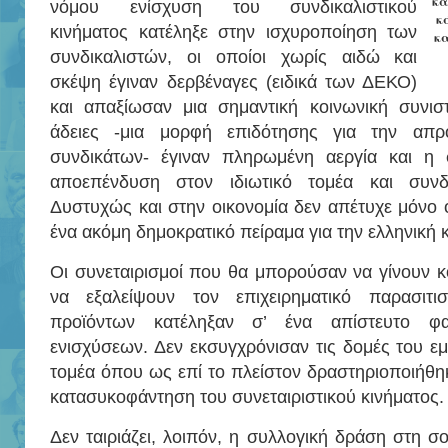
κα
νόμου ενίσχυση του συνδικαλιστικού
κ
κινήματος κατέληξε στην ισχυροποίηση των
κα
συνδικαλιστών, οι οποίοι χωρίς αιδώ και
σκέψη έγιναν δερβέναγες (ειδικά των ΔΕΚΟ)
και απαξίωσαν μια σημαντική κοινωνική συνιστ
άδειες -μια μορφή επιδότησης για την απρ
συνδικάτων- έγιναν πληρωμένη αεργία και η 
αποεπένδυση στον ιδιωτικό τομέα και συνδ
Δυστυχώς και στην οικονομία δεν απέτυχε μόνο 
ένα ακόμη δημοκρατικό πείραμα για την ελληνική 
Οι συνεταιρισμοί που θα μπορούσαν να γίνουν κο
να εξαλείψουν τον επιχειρηματικό παρασιτ
προϊόντων κατέληξαν σ’ ένα απίστευτο φα
ενισχύσεων. Δεν εκσυγχρόνισαν τις δομές του εμ
τομέα όπου ως επί το πλείστον δραστηριοποιήθη
κατασυκοφάντηση του συνεταιριστικού κινήματος.
Δεν ταιριάζει, λοιπόν, η συλλογική δράση στη σ