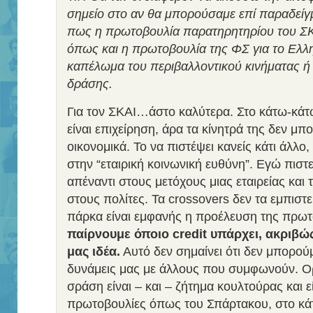
σημείο στο αν θα μπορούσαμε επί παραδείγμ
πως η πρωτοβουλία παρατηρητηρίου του ΣΚΑ
όπως και η πρωτοβουλία της ΦΣ για το Ελλη
καπέλωμα του περιβαλλοντικού κινήματας ή
δράσης.
Για τον ΣΚΑΙ…άστο καλύτερα. Στο κάτω-κάτ
είναι επιχείρηση, άρα τα κίνητρά της δεν μπο
οικονομικά. Το να πιστέψει κανείς κάτι άλλο,
στην “εταιρική κοινωνική ευθύνη”. Εγώ πισ
απέναντι στους μετόχους μιας εταιρείας και
στους πολίτες. Τα crossovers δεν τα εμπιστε
πάρκα είναι εμφανής η προέλευση της πρω
παίρνουμε όποιο credit υπάρχει, ακριβώς
μας ιδέα.
Αυτό δεν σημαίνει ότι δεν μπορού
δυνάμεις μας με άλλους που συμφωνούν. Ορ
σράση είναι – και – ζήτημα κουλτούρας και ε
πρωτοβουλίες όπως του Σπάρτακου, στο κά