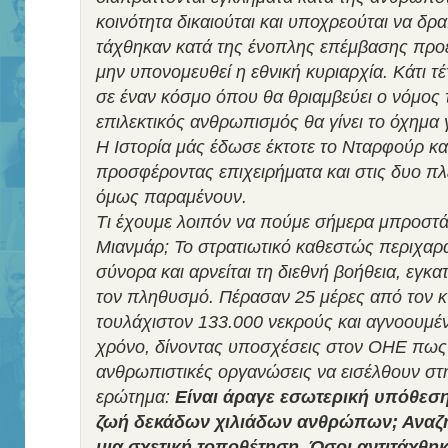
κοινότητα δικαιούται και υποχρεούται να δρα
τάχθηκαν κατά της ένοπλης επέμβασης προέ
μην υπονομευθεί η εθνική κυριαρχία. Κάτι τέ
σε έναν κόσμο όπου θα θριαμβεύει ο νόμος 
επιλεκτικός ανθρωπισμός θα γίνει το όχημα γ
Η Ιστορία μάς έδωσε έκτοτε το Νταρφούρ και
προσφέροντας επιχειρήματα και στις δυο π
όμως παραμένουν.
Τι έχουμε λοιπόν να πούμε σήμερα μπροστά
Μιανμάρ; Το στρατιωτικό καθεστώς περιχαρακ
σύνορα και αρνείται τη διεθνή βοήθεια, εγκ
τον πληθυσμό. Πέρασαν 25 μέρες από τον 
τουλάχιστον 133.000 νεκρούς και αγνοουμέν
χρόνο, δίνοντας υποσχέσεις στον ΟΗΕ πως 
ανθρωπιστικές οργανώσεις να εισέλθουν στη
ερώτημα:
Είναι άραγε εσωτερική υπόθεση
ζωή δεκάδων χιλιάδων ανθρώπων; Αναζητ
μια σχετική τοποθέτηση. Όσοι αντιτάχθη