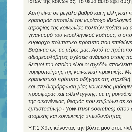
ιστών της κοινωνίας. Το θέμα αυτό έχει συζ
Αυτή είναι σε μεγάλο βαθμό και η ελληνική
κρατισμός αποτελεί τον κυρίαρχο ιδεολογικό 
ατροφίας της κοινωνίας πολιτών πρέπει να 
γιγαντισμό του νεοελληνικού κράτους, ο οπο
κυρίαρχο πολιτιστικό πρότυπο που επιβιώνει
Βυζάντιο ως τις μέρες μας. Αυτό το πρότυπο 
αδιαμεσολάβητες σχέσεις ανάμεσα στους πολί
θεσμοί του οποίου είναι οι σχεδόν αποκλειστ
νομιμοποίησης της κοινωνική πρακτικής. Με
κρατικιστικό πρότυπο οδήγησε στη στρεβλή
και στη διαμόρφωση μίας κοινωνίας μηδαμιν
προσφοράς και αλληλεγγύης, με τη μοναδικ
της οικογένειας, θεσμός που επιβιώνει σε κ
εμπιστοσύνης» (
low-trust societies
) όπου 
ατομικής και κοινωνικής υπευθυνότητας.
Υ.Γ.1 Χθες κάνοντας την βόλτα μου στου Φ