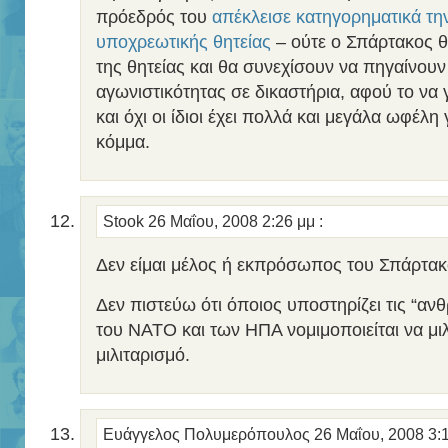
πρόεδρός του
απέκλεισε κατηγορηματικά τη
υποχρεωτικής θητείας
– ούτε ο Σπάρτακος 
της θητείας και θα συνεχίσουν να πηγαίνουν
αγωνιστικότητας σε δικαστήρια, αφού το να γ
και όχι οι ίδιοι έχει πολλά και μεγάλα ωφέλη
κόμμα.
Stook
26 Μαΐου, 2008 2:26 μμ
:
Δεν είμαι μέλος ή εκπρόσωπος του Σπάρτακ
Δεν πιστεύω ότι όποιος υποστηρίζει τις “αν
του ΝΑΤΟ και των ΗΠΑ νομιμοποιείται να μιλ
μιλιταρισμό.
Ευάγγελος Πολυμερόπουλος
26 Μαΐου, 2008 3: