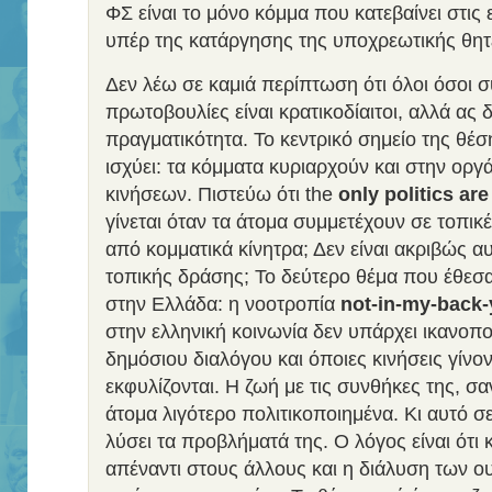
ΦΣ είναι το μόνο κόμμα που κατεβαίνει στις 
υπέρ της κατάργησης της υποχρεωτικής θητ
Δεν λέω σε καμιά περίπτωση ότι όλοι όσοι σ
πρωτοβουλίες είναι κρατικοδίαιτοι, αλλά ας 
πραγματικότητα. Το κεντρικό σημείο της θέσ
ισχύει: τα κόμματα κυριαρχούν και στην ορ
κινήσεων. Πιστεύω ότι the
only politics are
γίνεται όταν τα άτομα συμμετέχουν σε τοπικ
από κομματικά κίνητρα; Δεν είναι ακριβώς α
τοπικής δράσης; Το δεύτερο θέμα που έθεσα
στην Ελλάδα: η νοοτροπία
not-in-my-back-
στην ελληνική κοινωνία δεν υπάρχει ικανοπο
δημόσιου διαλόγου και όποιες κινήσεις γίνο
εκφυλίζονται. Η ζωή με τις συνθήκες της, σαν
άτομα λιγότερο πολιτικοποιημένα. Κι αυτό σ
λύσει τα προβλήματά της. Ο λόγος είναι ότι 
απέναντι στους άλλους και η διάλυση των 