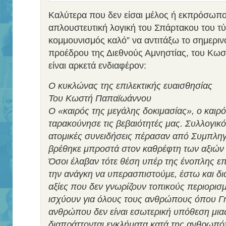
Καλύτερα που δεν είσαι μέλος ή εκπρόσωπο
απλουστευτική λογική του Σπάρτακου του τ
κομμουνισμός καλό” να αντιτάξω το σημερι
προέδρου της Διεθνούς Αμνηστίας, του Κω
είναι αρκετά ενδιαφέρον:
Ο κυκλώνας της επιλεκτικής ευαισθησίας
Του Κωστή Παπαϊωάννου
O «καιρός της μεγάλης δοκιμασίας», ο καιρ
ταρακούνησε τις βεβαιότητές μας. Συλλογικό
ατομικές συνειδήσεις πέρασαν από Συμπλη
βρέθηκε μπροστά στον καθρέφτη των αξιών κ
Όσοι έλαβαν τότε θέση υπέρ της ένοπλης ε
την ανάγκη να υπερασπιστούμε, έστω και διά
αξίες που δεν γνωρίζουν τοπικούς περιορισ
ισχύουν για όλους τους ανθρώπους όπου Γη
ανθρώπου δεν είναι εσωτερική υπόθεση μια
διαπράττονται εγκλήματα κατά της ανθρωπότ