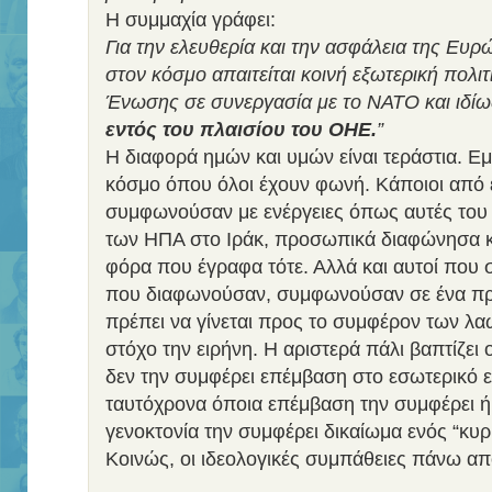
Η συμμαχία γράφει:
Για την ελευθερία και την ασφάλεια της Ευρώ
στον κόσμο απαιτείται κοινή εξωτερική πολι
Ένωσης σε συνεργασία με το ΝΑΤΟ και ιδίω
εντός του πλαισίου του ΟΗΕ.
”
Η διαφορά ημών και υμών είναι τεράστια. Εμ
κόσμο όπου όλοι έχουν φωνή. Κάποιοι από
συμφωνούσαν με ενέργειες όπως αυτές του
των ΗΠΑ στο Ιράκ, προσωπικά διαφώνησα κ
φόρα που έγραφα τότε. Αλλά και αυτοί που 
που διαφωνούσαν, συμφωνούσαν σε ένα πράγ
πρέπει να γίνεται προς το συμφέρον των λαώ
στόχο την ειρήνη. Η αριστερά πάλι βαπτίζε
δεν την συμφέρει επέμβαση στο εσωτερικό ε
ταυτόχρονα όποια επέμβαση την συμφέρει 
γενοκτονία την συμφέρει δικαίωμα ενός “κυρ
Κοινώς, οι ιδεολογικές συμπάθειες πάνω απ