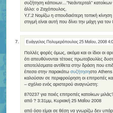
συζήτηση κάποιων…”Νεάντερταλ” κατοίκων 
άλλο: ο Ζαχόπουλος.
Υ.Γ.2 Νομίζω η σπουδαιότερη τοπική κίνηση
στιγμή είναι αυτή που δίνει την μάχη για τον
Ευάγγελος Πολυμερόπουλος
25 Μαΐου, 2008 4:
Πολλές φορές όμως, ακόμα και οι ίδιοι οι αρ
ότι απευθύνονται τέτοιες πρωτοβουλίες δυσ
αποτελέσματα αντίθετα στην δράση που επι
έπεσα στην παρακάτω
συζήτηση
στο Athens
καλούσαν σε περιφρούρηση οι επιτροπές κατ
– σχόλιο ενός αριστερού αναγνώστη:
870237 για ποιές επιτροπές κατοίκων μιλάς
από ? 3:31μμ, Κυριακή 25 Μαΐου 2008
από όσο είμαι σε θέση να γνωρίζω δεν υπ