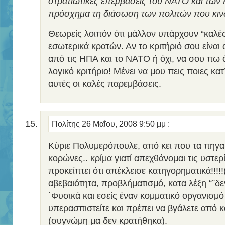
στρατιωτικές επεμβάσεις του ΝΑΤΟ και των 
πρόσχημα τη διάσωση των πολιτών που κιν
Θεωρείς λοιπόν ότι μάλλον υπάρχουν “καλέ
εσωτερικά κρατών. Αν το κριτήριό σου είναι
από τις ΗΠΑ και το ΝΑΤΟ ή όχι, να σου πω ό
λογικό κριτήριο! Μένει να μου πεις ποιες κατ
αυτές οι καλές παρεμβάσεις.
Πολίτης
26 Μαΐου, 2008 9:50 μμ
:
Κύριε Πολυμερόπουλε, από κει που τα πηγα
κορώνες.. κρίμα γιατί απεχθάνομαι τις υστε
προκείπτει ότι απέκλεισε κατηγορηματικά!!!!!
αβεβαιότητα, προβλήματισμό, κατα λέξη “¨δεν
΄Φυσικά και εσείς έναν κομματικό οργανισμό
υπερασπιστείτε και πρέπει να βγάλετε από 
(συγνώμη μα δεν κρατήθηκα).