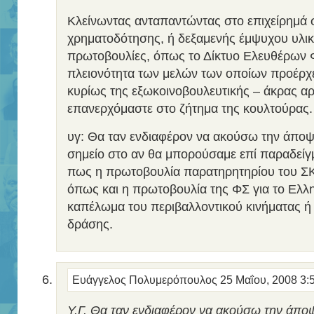
Κλείνωντας ανταπαντώντας στο επιχείρημά 
χρηματοδότησης, ή δεξαμενής έμψυχου υλικ
πρωτοβουλίες, όπως το Δίκτυο Ελευθέρων 
πλειονότητα των μελών των οποίων προέρχ
κυρίως της εξωκοινοβουλευτικής – άκρας αρ
επανερχόμαστε στο ζήτημα της κουλτούρας.
υγ: Θα ταν ενδιαφέρον να ακούσω την άποψ
σημείο στο αν θα μπορούσαμε επί παραδείγμ
πως η πρωτοβουλία παρατηρητηρίου του ΣΚΑ
όπως και η πρωτοβουλία της ΦΣ για το Ελλη
καπέλωμα του περιβαλλοντικού κινήματας ή
δράσης.
Ευάγγελος Πολυμερόπουλος
25 Μαΐου, 2008 3:
Υ.Γ. Θα ταν ενδιαφέρον να ακούσω την άπο