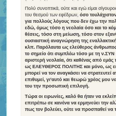
Πολύ συνοπτικά, ούτε και εγώ είμαι σίγουρο
του θεσμού των εφέδρων,
όσο τουλάχιστον
για πολλούς λόγους που δεν έχω την πο
εδώ, όμως τόσο η νεολαία όσο και το κό
θέσεις, τόσο στη μείωση, τόσο στον εξα
ουσιαστική αναγνώρηση της εναλλακτική
κλπ. Παρόλαυτα ως ελεύθερος άνθρωπος
το σημείο ότι συμπλέω τόσο με τη ν.ΣΥΝ 
αριστερή νεολαία, ότι καθένας από εμάς 
ως ΕΛΕΥΘΕΡΟΣ ΠΟΛΙΤΗΣ και μόνο, ως εκ 
μπορεί να τον αναγκάσει να στρατευτεί αν
επιθυμεί, γι’αυτό και θεωρώ χρέος μου 
του την προσωπική επιλογή.
Τώρα οι ειρωνίες, καλό θα ήταν να εκλείπ
επιτρέπω σε κανένα να ερμηνεύει την α
πως τον βολεύει, ούτε να προσπαθεί να τ