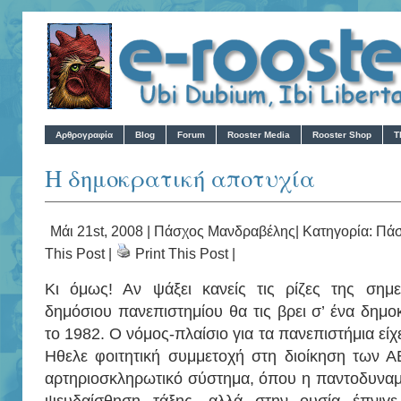
Αρθρογραφία
Blog
Forum
Rooster Media
Rooster Shop
T
Η δημοκρατική αποτυχία
Μάι 21st, 2008 |
Πάσχος Μανδραβέλης
| Κατηγορία:
Πάσ
This Post
|
Print This Post
|
Κι όμως! Αν ψάξει κανείς τις ρίζες της σημε
δημόσιου πανεπιστημίου θα τις βρει σ’ ένα δημο
το 1982. Ο νόμος-πλαίσιο για τα πανεπιστήμια είχ
Ηθελε φοιτητική συμμετοχή στη διοίκηση των Α
αρτηριοσκληρωτικό σύστημα, όπου η παντοδυναμία