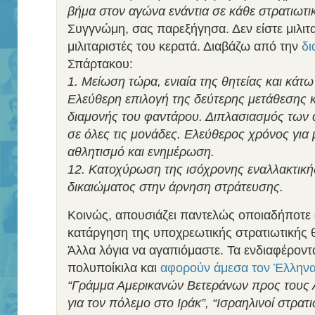
βήμα στον αγώνα ενάντια σε κάθε στρατιωτι
Συγγνώμη, σας παρεξήγησα. Δεν είστε μιλιτα
μιλιταριστές του κερατά. Διαβάζω από την
δι
Σπάρτακου:
1. Μείωση τώρα, ενιαία της θητείας και κάτ
Ελεύθερη επιλογή της δεύτερης μετάθεσης 
διαμονής του φαντάρου. Διπλασιασμός των 
σε όλες τις μονάδες. Ελεύθερος χρόνος γι
αθλητισμό και ενημέρωση.
12. Κατοχύρωση της ισόχρονης εναλλακτικής
δικαιώματος στην άρνηση στράτευσης.
Κοινώς, απουσιάζει παντελώς οποιαδήποτε
κατάργηση της υποχρεωτικής στρατιωτικής θ
Άλλα λόγια να αγαπιόμαστε. Τα ενδιαφέροντα
πολυποίκιλα και
αφορούν άμεσα τον Έλλην
“Γράμμα Αμερικανών Βετεράνων προς τους 
για τον πόλεμο στο Ιράκ”, “Ισραηλινοί στρατ