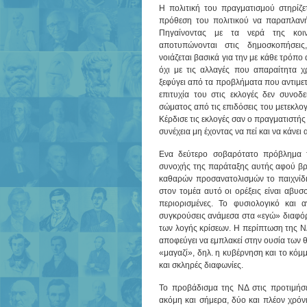
Η πολιτική του πραγματισμού στηρίζ
πρόθεση του πολιτικού να παραπλανή
Πηγαίνοντας με τα νερά της κο
αποτυπώνονται στις δημοσκοπήσεις
νοιάζεται βασικά για την με κάθε τρόπο
όχι με τις αλλαγές που απαραίτητα χρ
ξεφύγει από τα προβλήματα που αντιμετω
επιτυχία του στις εκλογές δεν συνο
σώματος από τις επιδόσεις του μετεκλογ
Κέρδισε τις εκλογές σαν ο πραγματιστή
συνέχεια μη έχοντας να πεί και να κάνει
Ενα δεύτερο σοβαρότατο πρόβλημα τη
συνοχής της παράταξης αυτής αφού βρε
καθαρών προσανατολισμών το παιχνίδι 
στον τομέα αυτό οι ορέξεις είναι αβυσ
περιορισμένες. Το φυσιολογικό και 
συγκρούσεις ανάμεσα στα «εγώ» διαφόρ
των λογής κρίσεων. Η περίπτωση της Ν
αποφεύγει να εμπλακεί στην ουσία των 
«μαγαζί», δηλ. η κυβέρνηση και το κόμ
και σκληρές διαφωνίες.
Το προβάδισμα της ΝΔ στις προτιμήσε
ακόμη και σήμερα, δύο και πλέον χρόνια