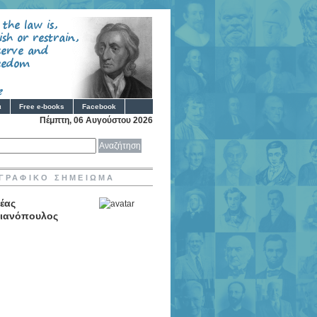
ι
Free e-books
Facebook
Πέμπτη, 06 Αυγούστου 2026
ΓΡΑΦΙΚΟ ΣΗΜΕΙΩΜΑ
έας
ιανόπουλος